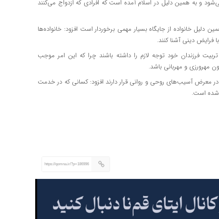
د و به همین دلیل در اسلام آمده است که افرادی که ازدواج می‌کنند
ین دلیل خانواده از جایگاه بسیار مهمی برخوردار است افزود: خانواده‌ها
ا فرایض دینی آشنا کنند.
یت فرزندان خود توجه لازم را داشته باشند چرا که این امر موجب
ن مهرورزی و مهربانی باشد.
ند در معرض آسیب‌های روحی و روانی قرار دارند افزود: کسانی که در خدمت
 شده است.
https://qomna.ir/?p=186996