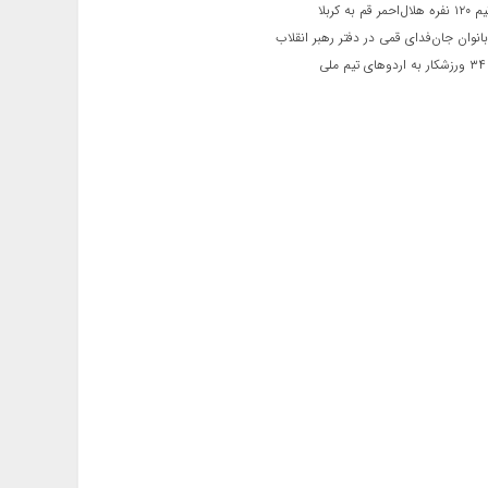
 قم به کربلا
نوان جان‌فدای قمی در دفتر رهبر انقلاب
ی