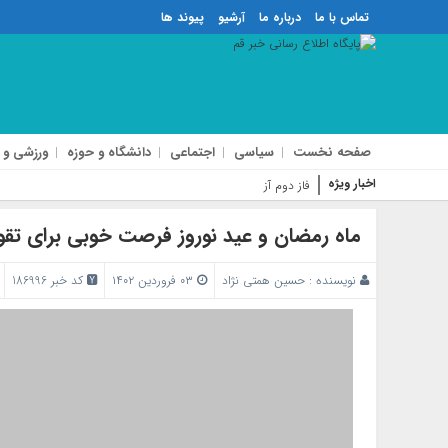
تماس با ما
درباره ما
آرشیو
پیوند ها
صفحه نخست
سیاسی
اجتماعی
دانشگاه و حوزه
ورزشی و 
اخبار ویژه
فاز دوم آزادراه شهید سلیما
ماه رمضان و عید نوروز فرصت خوبی برای تقو
نویسنده :
حسین همتی نژاد
۰۳ فروردین ۱۴۰۲
کد خبر 186996