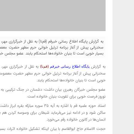
به گزارش پایگاه اطلاع رسانی خبرقم (قم‌نا) به نقل از خبرگزاری مه
سخنرانی پیش از آغاز برنامه ترتیل خوانی حرم مطهر حضرت معصو
بسیار خوبی است تا بنیان خانواده‌ها استحکام یابند. عضو مجلس خبر
به گزارش
به نقل از خبرگزاری مهر، 
پایگاه اطلاع رسانی خبرقم
(قم‌نا)
سخنرانی پیش از آغاز برنامه ترتیل خوانی حرم مطهر حضرت معصومه
خوبی است تا بنیان خانواده‌ها استحکام یابند.
عضو مجلس خبرگان رهبری بیان داشت: دشمنان در جنگ ترکیبی به دنبا
نوروز فرصت خوبی برای تقویت بنیان خانواده است.
استاد حوزه علمیه قم با اشاره به آیه ۵
ساکن شود و در ادامه نیز می‌فرماید شیطان برای وسوسه کردن هم 
انسان‌ها در کانون خانواده رقم می‌خورد.
حجت الاسلام حاج ابوالقاسم با بیان اینکه تشکیل خانواده اثرات ب