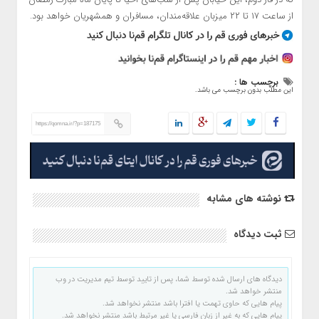
از ساعت ۱۷ تا ۲۲ میزبان علاقه‌مندان، مسافران و همشهریان خواهد بود.
برچسب ها :
این مطلب بدون برچسب می باشد.
https://qomna.ir/?p=187175
نوشته های مشابه
ثبت دیدگاه
دیدگاه های ارسال شده توسط شما، پس از تایید توسط تیم مدیریت در وب
منتشر خواهد شد.
پیام هایی که حاوی تهمت یا افترا باشد منتشر نخواهد شد.
پیام هایی که به غیر از زبان فارسی یا غیر مرتبط باشد منتشر نخواهد شد.