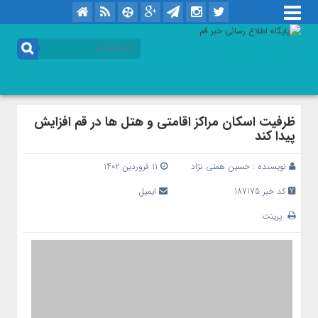
ظرفیت اسکان مراکز اقامتی و هتل ها در قم افزایش
پیدا کند
نویسنده :
حسین همتی نژاد
۱۱ فروردین ۱۴۰۲
کد خبر 187175
ایمیل
پرینت