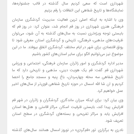
شهرداری است که سعی کردیم سال گذشته در قالب جشنواره‌ها،
نمایشگاه‌ها و تاریخ شفاهی این اتفاقات را رقم بزنیم.
وی با اشاره به اینکه اصلی ترین فعالیت مدیریت گردشگری سازمان
فرهنگی هنری شهرداری در روز قم انجام شد، عنوان کرد: در روز قم که
بایستی توجه ویژه‌تری نسبت به سال‌های گذشته به آن شود، می‌توان
ظرفیت‌های مذهبی، فرهنگی، تاریخی و گردشگری استان معرفی شود تا
رونق اقتصادی برای شهر در ایام مختلف گردشگری اتفاق بیوفتد. ما در این
موضوع نیز می‌توانیم الگو برای سایر استان‌های کشور باشیم.
مدیر اداره گردشگری و امور زائران سازمان فرهنگی، اجتماعی و ورزشی
شهرداری قم گفت: قم یک هویت دینی، مذهبی و تاریخی دارد که ما
تاریخ شفاهی سه محله چهارمردان، باغ پنبه و مسجد جامع را احصا
کردیم و ان شا الله امسال در حوزه تاریخ شفاهی قوی‌تر از سال‌های اخیر
عمل خواهیم کرد.
وی بیان کرد: برای اینکه میزان ماندگاری گردشگران و زائران در شهر قم
افزایش پیدا کند، بایستی ظرفیت اسکان مراکز اقامتی و هتل‌ها استان
افزایش یابد و مراکز تفریحی و بسته‌های گردشگری در سطح استان
تعریف شود.
نادری به برگزاری تور «قم‌گردی» در نوروز امسال همانند سال‌های گذشته