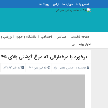
تماس با ما
درباره ما
آرشیو
پیوند ها
صفحه نخست
سیاسی
اجتماعی
دانشگاه و حوزه
ورزشی و 
اخبار ویژه
فاز دوم آزادراه شهی
برخورد با مرغدارانی که مرغ گوشتی بالای ۴۵ روز را کشتار نکنند
نویسنده :
حسین همتی نژاد
۱۵ فروردین ۱۴۰۲
کد خبر 187263