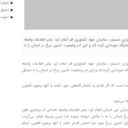
اعزام تیم ۱۲۰ نفره هلال‌احمر
تجمع با
دعوت ۳۴ ورزشکار به اردوهای تیم مل
زاری تسنیم ، سازمان جهاد کشاورزی قم اعلام کرد: بنابر اطلاعات واصله
تان قم از ارسال گله‌های مرغ بالای ۴۵ روز به کشتارگاه خودداری کرده اند و این امر وضعیت تامین مرغ در استان را با
اری تسنیم ، سازمان جهاد کشاورزی قم اعلام کرد: بنابر اطلاعات واصله
قم از ارسال گله‌های مرغ بالای ۴۵ روز به کشتارگاه خودداری کرده اند و این امر وضعیت تامین مرغ در استان را با مشکل
غ با سن بالای ۴۵ روز هشدار داده شده است که اگر اقدام به کشتار گله‌های خود نکنند با آنها برخورد قانونی
ا می‌شود
اران این استان اعلام کرد: بنابر اطلاعات واصله تعدادی از مرغداری های
غ استان را به با چالش مواجه نموده اند؛ بدین وسیله اعلام می‌گردد،
ای سن بالای ۴۵ روز در صورتی که برای تامین مرغ مورد نیاز استان اقدام نکنند با آنها برخورد قانونی انجام