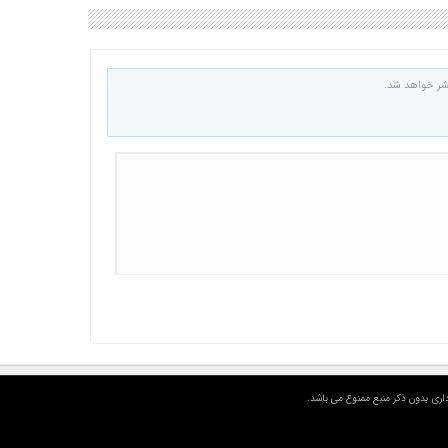
شر خواهد شد.
اری بدون ذکر منبع ممنوع می باشد.