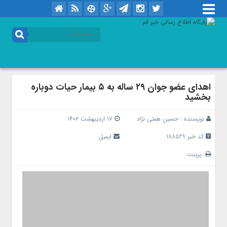
اهدای عضو جوان ۲۹ ساله به ۵ بیمار حیات دوباره
بخشید
نویسنده :
حسین همتی نژاد
۱۷ اردیبهشت ۱۴۰۲
کد خبر 188529
ایمیل
پرینت