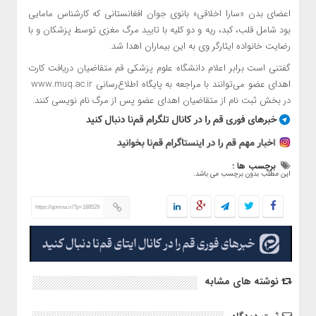
اعضای بدن «سارا اخلاقی» بانوی جوان افغانستانی که کارشناس مامایی
بود شامل قلب، کبد، ریه و دو کلیه با تایید مرگ مغزی توسط پزشکان و با
رضایت خانواده ایثارگر وی به این بیماران اهدا شد.
گفتنی است برابر اعلام دانشگاه علوم پزشکی قم متقاضیان دریافت کارت
اهدای عضو می‌توانند با مراجعه به پایگاه اطلاع‌رسانی www.muq.ac.ir
در بخش ثبت نام از متقاضیان اهدای عضو پس از مرگ نام نویسی کنند.
برچسب ها :
این مطلب بدون برچسب می باشد.
https://qomna.ir/?p=188529
نوشته های مشابه