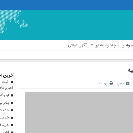
جوانان
چند رسانه ای
آگهی دولتی
یه
آخرین اخ
ثبت پن
ایمیل
پرینت
احیای تالا
اردوگاه
پذیرایی از ۱۸۰ هزار زائر اربعی
خدمت‌رسانی ۲۵۰ موکب در مس
خدمت‌رسانی ۱۲۰ نیروی ه
خرید ل
آزادی ۲۷ زندانی واجد شرایط در قم به مناسبت اربعین