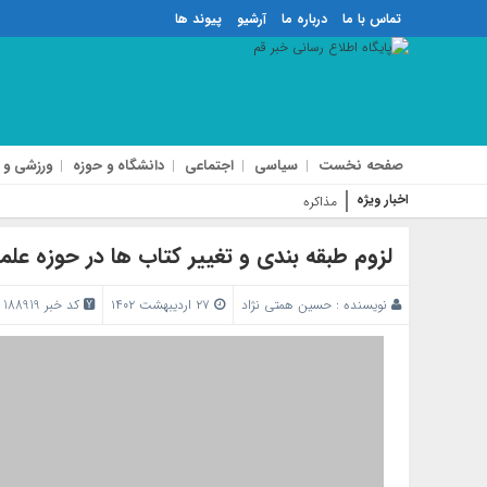
تماس با ما
درباره ما
آرشیو
پیوند ها
صفحه نخست
سیاسی
اجتماعی
دانشگاه و حوزه
ورزشی و 
اخبار ویژه
مذاکره با آمریکا تأمین‌کنند
لزوم طبقه بندی و تغییر کتاب‌ ها در حوزه علم
نویسنده :
حسین همتی نژاد
۲۷ اردیبهشت ۱۴۰۲
کد خبر 188919