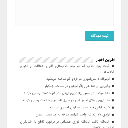
آخرین اخبار
ثبت پنج تالاب قم در رده تالاب‌های قانون حفاظت و احیای
تالاب‌ها
اردوگاه دانش‌آموزی در فردو قم ساخته می‌شود
پذیرایی از ۱۸۰ هزار زائر اربعین در مسجد جمکران
۲۵۰ موکب در مسیر پیاده‌روی اربعین در قم خدمت رسانی کردند
۱۲۰ نیروی هلال احمر قمی در طریق الحسین خدمت رسانی کردند
خرید لباس فرم جدید مدارس اجباری نیست
آزادی ۲۷ زندانی واجد شرایط در قم به مناسبت اربعین
آیت‌الله تاکید آیت‌الله نوری همدانی بر برخورد قاطع با اخلالگران
امنیت و اقتصاد