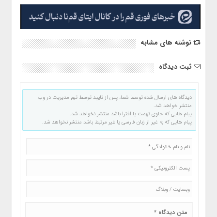
نوشته های مشابه
ثبت دیدگاه
دیدگاه های ارسال شده توسط شما، پس از تایید توسط تیم مدیریت در وب
منتشر خواهد شد.
پیام هایی که حاوی تهمت یا افترا باشد منتشر نخواهد شد.
پیام هایی که به غیر از زبان فارسی یا غیر مرتبط باشد منتشر نخواهد شد.