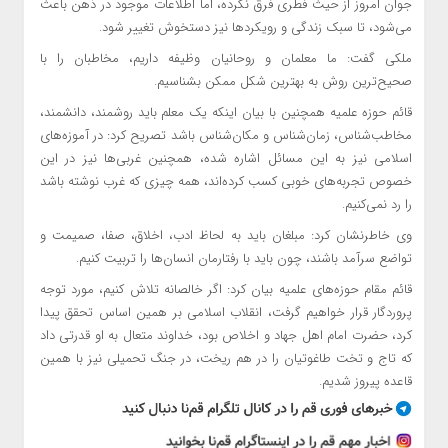
جوان امروز از حیث فطری فرق نکرده، اما اطلاعات موجود در ذهن باعث
می‌شود، تا سبک‌ زندگی و رویکردها نیز دستخوش تغییر شود.
ملکی گفت: ما معلمان و روحانیان وظیفه داریم، مخاطبان را با
صحیح‌ترین روش به بهترین شکل ممکن بشناسیم.
قائم حوزه علمیه همچنین با بیان اینکه یک معلم باید روشمند، دانشمند،
مخاطب‌شناس، زمان‌شناس و مکان‌شناس باشد تصریح کرد: در آموزه‌های
اسلامی نیز به این مسائل اشاره شده، همچنین غربی‌ها نیز در این
خصوص تجربه‌های خوبی کسب کرده‌اند، همه چیزی که غرب نوشته باشد
را رد نمی‌کنیم.
وی خاطرنشان کرد: مبلغان باید به لحاظ ادب، اخلاق، صفا، صمیمت و
تواضع سرآمد باشند، چون باید با رفتارمان انسان‌ها را تربیت کنیم.
قائم مقام حوزه‌های علمیه بیان کرد: اگر خالصانه تلاش کنیم، مورد توجه
پروردگار قرار خواهیم گرفت، انقلاب اسلامی بر همین اساس تحقق پیدا
کرد، حضرت امام اهل جهاد و اخلاص بود، خداوند متعال به او قدرتی داد
که تاج و تخت طاغوتیان را در هم ریخت، در جنگ تحمیلی نیز با همین
قاعده پیروز شدیم.