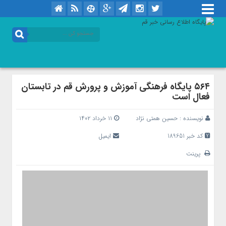
۵۶۴ پایگاه فرهنگی آموزش و پرورش قم در تابستان
فعال است
نویسنده :
حسین همتی نژاد
۱۱ خرداد ۱۴۰۲
کد خبر 189651
ایمیل
پرینت