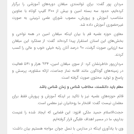
مردان پور گفت: برای توانمندی مبلغان دوره‌های آموزشی را برگزار
کرده‌ایم، حدود سه بسته امین و بیش از ۳۰۰ کلیپ کوتاه با عناوین
متتاسب آموزش و پرورش، مصوب ‌شورای علمی تربیتی به صورت
غیرحضوری آموزش داده شد.
معاون حوزه‌ علمیه قم با بیان اینکه مبلغان امین در همه نواحی و
بخش‌های این استان استقرار پیدا کرده‌اند گفت: از عملکرد این مبلغان
سه ارزیابی صورت گرفت، ۹۰ درصد آنان رتبه خیلی خوب و عالی را کسب
کردند.
مردان‌پور خاطرنشان کرد: از سوی مبلغان امین، ۹۳۴ هزار و ۵۴۱ فعالیت
در زمینه‌های گوناگون مانند اقامه نماز جماعت، ارائه مشاوره، پرسش و
پاسخ و تولید محتوی صورت گرفته است.
معلم باید دانشمند، مخاطب شناس و زمان شناس باشد
قائم حوزه‌های علمیه نیز با تاکید بر اینکه آموزش و پرورش فقط برای
معلمان نیست گفت: افتخار ما روحانیان نیز معلمی است.
حجت‌الاسلام حمید ملکی افزود: این فضایی که ایجاد شده را غنیمت
بداریم، ما در مسیر اهداف طلبگی قرار گرفته‌ایم.
وی با یادآوری اینکه در مدارس با نسل جوان مواجه هستیم بیان داشت: