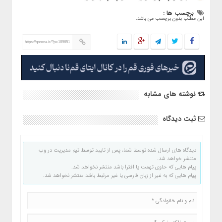
برچسب ها :
این مطلب بدون برچسب می باشد.
https://qomna.ir/?p=189651
نوشته های مشابه
ثبت دیدگاه
دیدگاه های ارسال شده توسط شما، پس از تایید توسط تیم مدیریت در وب
منتشر خواهد شد.
پیام هایی که حاوی تهمت یا افترا باشد منتشر نخواهد شد.
پیام هایی که به غیر از زبان فارسی یا غیر مرتبط باشد منتشر نخواهد شد.