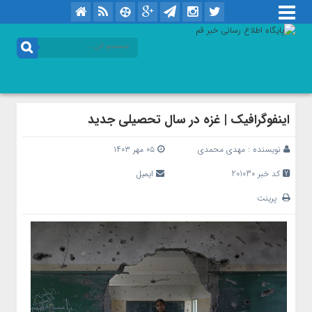
اینفوگرافیک | غزه در سال تحصیلی جدید
نویسنده :
مهدی محمدی
۰۵ مهر ۱۴۰۳
کد خبر 201030
ایمیل
پرینت