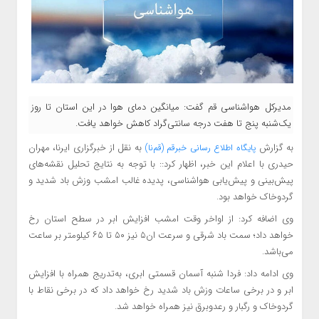
مدیرکل هواشناسی قم گفت: میانگین دمای هوا در این استان تا روز
یک‌شنبه پنج تا هفت درجه سانتی‌گراد کاهش خواهد یافت.
به گزارش
به نقل از خبرگزاری ایرنا، مهران
پایگاه اطلاع رسانی خبرقم (قم‌نا)
حیدری با اعلام این خبر، اظهار کرد:: با توجه به نتایج تحلیل نقشه‌های
پیش‌بینی و پیش‌یابی هواشناسی، پدیده غالب امشب وزش باد شدید و
گردوخاک خواهد بود.
وی اضافه کرد: از اواخر وقت امشب افزایش ابر در سطح استان رخ
خواهد داد؛ سمت ‌باد شرقی و سرعت ان۵ نیز ۵۰ تا ۶۵ کیلومتر بر ساعت
می‌باشد.
وی ادامه داد: فردا شنبه آسمان قسمتی ابری، به‌تدریج همراه با افزایش
ابر و در برخی ساعات وزش باد شدید رخ خواهد داد که در برخی نقاط با
گردوخاک و رگبار و رعدوبرق نیز همراه خواهد شد.