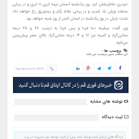
حیدری خاطرنشان کرد: روز یک‌شنبه آسمان نیمه ابری تا ابری و در برخی
ساعات وزش باد شدید و در برخی نقاط رگبار و رعدوبرق رخ خواهد داد؛
شدت بارش در روز یک‌شنبه در استان کمتر از روز شنبه خواهد بود.
وی گفت: بیشینه دما فردا و پس فردا به ترتیب ۲۸ و ۲۵ درجه
سانتی‌گراد و کمینه نیز ۱۷ و ۱۴ درجه سانتی‌گراد بالای صفر پیش‌بینی
می‌شود.
برچسب ها :
این مطلب بدون برچسب می باشد.
https://qomna.ir/?p=201073
نوشته های مشابه
ثبت دیدگاه
دیدگاه های ارسال شده توسط شما، پس از تایید توسط تیم مدیریت در وب