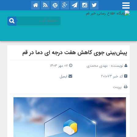
پیش‌بینی جوی کاهش هفت درجه ای دما در قم
نویسنده :
مهدی محمدی
۰۷ مهر ۱۴۰۳
کد خبر 201073
ایمیل
پرینت