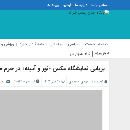
تماس با ما
درباره ما
آرشیو
پیوند ها
صفحه نخست
سیاسی
اجتماعی
دانشگاه و حوزه
ورزشی و 
اخبار ویژه
کافه هنجار شکن بلوار الغدیر
برپایی نمایشگاه عکس «نور و آیینه» در حرم م
نویسنده :
مهدی محمدی
۱۷ مهر ۱۴۰۳
کد خبر 201340
ایمی