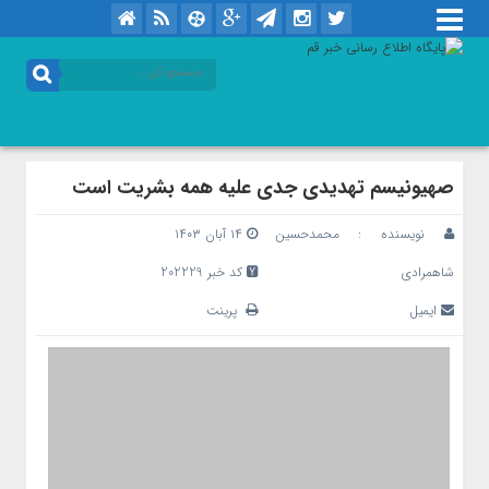
صهیونیسم تهدیدی جدی علیه همه بشریت است
نویسنده :
محمدحسین
۱۴ آبان ۱۴۰۳
شاهمرادی
کد خبر 202229
ایمیل
پرینت