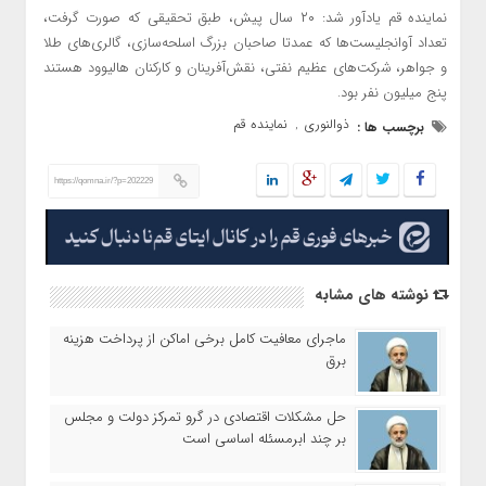
نماینده قم یادآور شد: ۲۰ سال پیش، طبق تحقیقی که صورت گرفت،
تعداد آوانجلیست‌ها که عمدتا صاحبان بزرگ اسلحه‌سازی، گالری‌های طلا
و جواهر، شرکت‌های عظیم نفتی، نقش‌آفرینان و کارکنان هالیوود هستند
پنج میلیون نفر بود.
ذوالنوری
نماینده قم
برچسب ها :
,
https://qomna.ir/?p=202229
نوشته های مشابه
ماجرای معافیت کامل برخی اماکن از پرداخت هزینه
برق
حل مشکلات اقتصادی در گرو تمرکز دولت و مجلس
بر چند ابرمسئله اساسی است