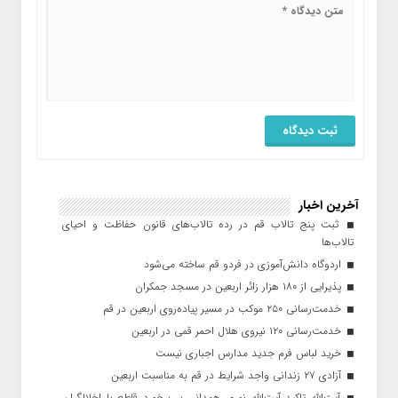
آخرین اخبار
ثبت پنج تالاب قم در رده تالاب‌های قانون حفاظت و احیای
تالاب‌ها
اردوگاه دانش‌آموزی در فردو قم ساخته می‌شود
پذیرایی از ۱۸۰ هزار زائر اربعین در مسجد جمکران
خدمت‌رسانی ۲۵۰ موکب در مسیر پیاده‌روی اربعین در قم
خدمت‌رسانی ۱۲۰ نیروی هلال احمر قمی در اربعین
خرید لباس فرم جدید مدارس اجباری نیست
آزادی ۲۷ زندانی واجد شرایط در قم به مناسبت اربعین
آیت‌الله تاکید آیت‌الله نوری همدانی بر برخورد قاطع با اخلالگران