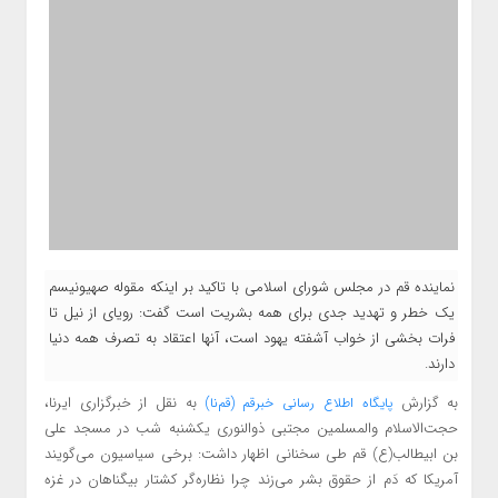
نماینده قم در مجلس شورای اسلامی با تاکید بر اینکه مقوله صهیونیسم
یک خطر و تهدید جدی برای همه بشریت است گفت: رویای از نیل تا
فرات بخشی از خواب آشفته یهود است، آنها اعتقاد به تصرف همه دنیا
دارند.
به گزارش
به نقل از خبرگزاری ایرنا،
پایگاه اطلاع رسانی خبرقم (قم‌نا)
حجت‌الاسلام والمسلمین مجتبی ذوالنوری یکشنبه شب در مسجد علی
بن ابیطالب‌(ع) قم طی سخنانی اظهار داشت: برخی سیاسیون می‌گویند
آمریکا که دَم از حقوق بشر می‌زند چرا نظاره‌گر کشتار بیگناهان در غزه