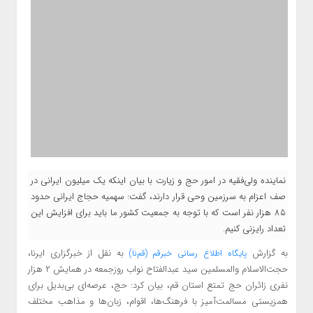
نماینده ولی‌فقیه در امور حج و زیارت با بیان اینکه یک میلیون ایرانی در
صف اعزام به سرزمین وحی قرار دارند، گفت: سهمیه حجاج ایرانی حدود
۸۵ هزار نفر است که با توجه به جمعیت کشور ما باید برای افزایش این
تعداد رایزنی کنیم.
به گزارش
به نقل از خبرگزاری ایرنا،
پایگاه اطلاع
رسانی خبرقم (قم‌نا)
حجت‌الاسلام‌ والمسلمین سید عبدالفتاح نواب روزجمعه در همایش ۲ هزار
نفری زائران حج تمتع استان قم، بیان کرد: حج، عرصه‌ای بی‌بدیل برای
همزیستی مسالمت‌آمیز با فرهنگ‌ها، اقوام، زبان‌ها و مذاهب مختلف