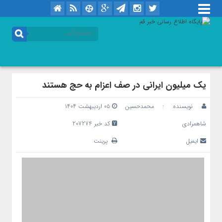
یک میلیون ایرانی در صف اعزام به حج هستند
نویسنده :
محمدحسین
۰۵ اردیبهشت ۱۴۰۴
شاهمرادی
کد خبر 207274
ایمیل
پرینت