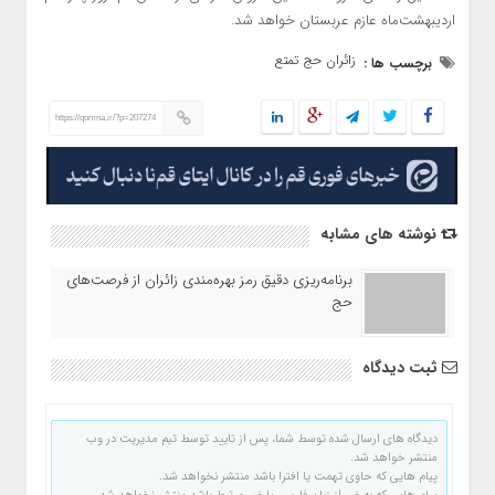
اردیبهشت‌ماه عازم عربستان خواهد شد.
زائران حج تمتع
برچسب ها :
https://qomna.ir/?p=207274
نوشته های مشابه
برنامه‌ریزی دقیق رمز بهره‌مندی زائران از فرصت‌های
حج
ثبت دیدگاه
دیدگاه های ارسال شده توسط شما، پس از تایید توسط تیم مدیریت در وب
منتشر خواهد شد.
پیام هایی که حاوی تهمت یا افترا باشد منتشر نخواهد شد.