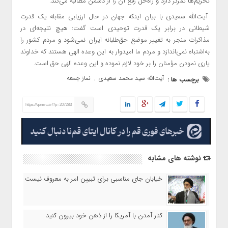
تحریم‌ها تمرکز دارد و راه‌حل رفع آن را از دشمن مطالبه می‌کند.
آیت‌الله سعیدی با بیان اینکه جهان در حال ارزیابی مقابله یک قدرت
شیطانی در برابر یک قدرت توحیدی است گفت: هیچ نتیجه‌ای در
مذاکرات منجر به تغییر موضع حق‌طلبانه ایران نمی‌شود و مردم کشور را
به‌اشتباه نمی‌اندازد و مردم ما امیدوار به این وعده الهی هستند که خداوند
یاری نمودن مؤمنان را بر خود لازم نموده و این وعده الهی حق است.
آیت‌الله سید محمد سعیدی
نماز جمعه
برچسب ها :
,
https://qomna.ir/?p=207283
نوشته های مشابه
خیابان جای مناسبی برای تبیین امر به معروف نیست
کنار آمدن با آمریکا را از ذهن خود بیرون کنید