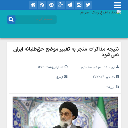
نتیجه‌ مذاکرات منجر به تغییر موضع حق‌طلبانه ایران
نمی‌شود
نویسنده :
مهدی محمدی
۰۶ اردیبهشت ۱۴۰۴
کد خبر 207283
ایمیل
پرینت