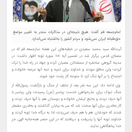
امام‌جمعه قم گفت: هیچ نتیجه‌ای در مذاکرات منجر به تغییر موضع
حق‌طلبانه ایران نمی‌شود و مردم کشور را به‌اشتباه نمی‌اندازد.
آیت‌الله سید محمد سعیدی در خطبه‌های این هفته نمازجمعه قم که در
مصلای قدس برگزار شد در تفسیر آیه ۱۱۸ سوره توبه اظهار داشت: در
مدینه گروهی سه‌نفره از مسلمانان عصیان کرده و جهاد در راه خدا را ترک
کردند؛ ولی منافق نبودند و خداوند برای تنبیه و تنبه آنها عرصه خانواده و
اجتماع را بر آنها تنگ کرد تا متوجه کار زشت خود شوند.
وی ادامه داد: این سه نفر بعد از تخلف از جنگ و بازگشت رسول‌الله از
جنگ تبوک برای عذرخواهی خدمت پیامبر (ص) رسیدند؛ ولی پیامبر با
آنها حرف نزدند و به‌تبع ایشان خانواده و دوستان هم با آنها حرف نزدند و
کار به‌قدری برای آنها سخت شد که سر به بیابان گذاشتند و به‌قدری مضطر
شدند که خودشان هم با هم حرف نمی‌زدند؛ لذا به درگاه خدا توبه کردند و
خداوند توبه آنها را پذیرفت و دریافتند که در این حصر همه‌جانبه الهی جز
خدا پناهگاهی ندارند.