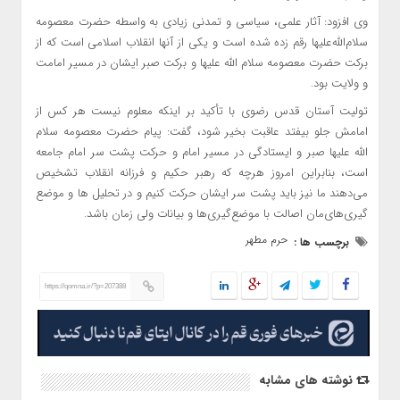
وی افزود: آثار علمی، سیاسی و تمدنی زیادی به واسطه حضرت معصومه
سلام‌الله‌علیها رقم زده شده است و یکی از آنها انقلاب اسلامی است که از
برکت حضرت معصومه سلام الله علیها و برکت صبر ایشان در مسیر امامت
و ولایت بود.
تولیت آستان قدس رضوی با تأکید بر اینکه معلوم نیست هر کس از
امامش جلو بیفتد عاقبت بخیر شود، گفت: پیام حضرت معصومه سلام
الله علیها صبر و ایستادگی در مسیر امام و حرکت پشت سر امام جامعه
است، بنابراین امروز هرچه که رهبر حکیم و فرزانه انقلاب تشخیص
می‌دهند ما نیز باید پشت سر ایشان حرکت کنیم و در تحلیل ها و موضع
گیری‌های‌مان اصالت با موضع‌گیری‌ها و بیانات ولی زمان باشد.
حرم مطهر
برچسب ها :
https://qomna.ir/?p=207388
نوشته های مشابه