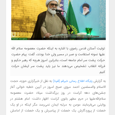
تولیت آستان قدس رضوی با اشاره به اینکه حضرت معصومه سلام الله
علیها نمونه استقامت و صبر در مسیر ولی خدا بودند، گفت: پیام حضرت
حرکت پشت سر امام جامعه است، بنابراین امروز هرچه که رهبر حکیم و
فرزانه انقلاب تشخیص می‌دهند ما نیز باید پشت سر ایشان حرکت
کنیم.
به گزارش
به نقل از خبرگزاری حوزه، حجت
پایگاه اطلاع
رسانی خبرقم (قم‌نا)
الاسلام والمسلمین احمد مروی صبح امروز در آیین خطبه خوانی آغاز
جشن‌های دهه کرامت در روز بزرگداشت میلاد حضرت معصومه
سلام‌الله‌علیها در حرم مطهر بانوی کرامت اظهار داشت: امام هشتم در
روایتی می‌فرمایند مومن به مرتبه ایمان نمی‌رسد مگر اینکه در او یک
خصلت از پروردگارش یک خصلت از پیامبرش و یک خصلت از امامش