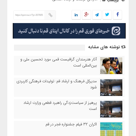
برچسب ها :
https://qomna.ir/?p=207605
نوشته های مشابه
آثار هنرمندان گرافیست قمی مورد تحسین ملی و
بین‌المللی است
مدیرکل فرهنگ و ارشاد قم: تولیدات فرهنگی کاربردی
شود
پرهیز از سیاست‌زدگی راهبرد قطعی وزارت ارشاد
است
اکران ۳۲ فیلم جشنواره فجر در قم