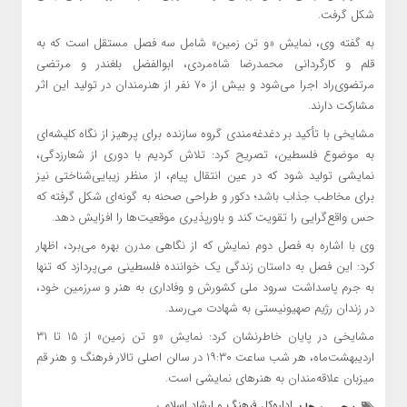
شکل گرفت.
به گفته وی، نمایش «و تن زمین» شامل سه فصل مستقل است که به
قلم و کارگردانی محمدرضا شاه‌مردی، ابوالفضل بلغندر و مرتضی
مرتضوی‌راد اجرا می‌شود و بیش از ۷۰ نفر از هنرمندان در تولید این اثر
مشارکت دارند.
مشایخی با تأکید بر دغدغه‌مندی گروه سازنده برای پرهیز از نگاه کلیشه‌ای
به موضوع فلسطین، تصریح کرد: تلاش کردیم با دوری از شعارزدگی،
نمایشی تولید شود که در عین انتقال پیام، از منظر زیبایی‌شناختی نیز
برای مخاطب جذاب باشد؛ دکور و طراحی صحنه به گونه‌ای شکل گرفته که
حس واقع‌گرایی را تقویت کند و باورپذیری موقعیت‌ها را افزایش دهد.
وی با اشاره به فصل دوم نمایش که از نگاهی مدرن بهره می‌برد، اظهار
کرد: این فصل به داستان زندگی یک خواننده فلسطینی می‌پردازد که تنها
به جرم پاسداشت سرود ملی کشورش و وفاداری به هنر و سرزمین خود،
در زندان رژیم صهیونیستی به شهادت می‌رسد.
مشایخی در پایان خاطرنشان کرد: نمایش «و تن زمین» از ۱۵ تا ۳۱
اردیبهشت‌ماه، هر شب ساعت ۱۹:۳۰ در سالن اصلی تالار فرهنگ و هنر قم
میزبان علاقه‌مندان به هنرهای نمایشی است.
اداره‌کل فرهنگ و ارشاد اسلامی