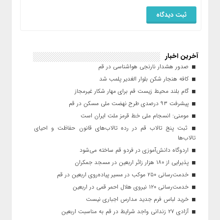
آخرین اخبار
صدور هشدار نارنجی هواشناسی در قم
کافه هنجار شکن بلوار الغدیر پلمب شد
گام بلند محیط زیست قم برای مهار شکار غیرمجاز
پیشرفت ۹۳ درصدی طرح نهضت ملی مسکن در قم
مومنی: انسجام ملی خط قرمز ملت ایران است
ثبت پنج تالاب قم در رده تالاب‌های قانون حفاظت و احیای
تالاب‌ها
اردوگاه دانش‌آموزی در فردو قم ساخته می‌شود
پذیرایی از ۱۸۰ هزار زائر اربعین در مسجد جمکران
خدمت‌رسانی ۲۵۰ موکب در مسیر پیاده‌روی اربعین در قم
خدمت‌رسانی ۱۲۰ نیروی هلال احمر قمی در اربعین
خرید لباس فرم جدید مدارس اجباری نیست
آزادی ۲۷ زندانی واجد شرایط در قم به مناسبت اربعین