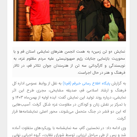
نمایش «و تن زمین» به همت انجمن هنرهای نمایشی استان قم و با
محوریت بازنمایی جنایات رژیم صهیونیستی علیه مردم مظلوم غزه، به
نویسندگی و کارگردانی سه تن از هنرمندان جوان تئاتر قم، در تالار
فرهنگ و هنر در حال اجراست.
به گزارش
به نقل از روابط عمومی اداره کل
پایگاه اطلاع
رسانی خبرقم (قم‌نا)
فرهنگ و ارشاد اسلامی قم، صدیقه مشایخی، مجری طرح این اثر
نمایشی، درباره روند تولید این نمایش گفت: ایده اولیه از بهمن‌ماه ۱۴۰۳ و
با تمرکز بر نقش زنان و کودکان در مقاومت غزه شکل گرفت. آسیب‌هایی
که این دو قشر در جنگ متحمل می‌شوند، محور اصلی نمایشنامه‌ها قرار
گرفت.
وی ادامه داد: در نخستین گام، سه نمایشنامه با رویکردهای متفاوت آماده
شد و پس از طی مراحل ارزیابی توسط شورای نظارت، گروه اجرایی نهایی