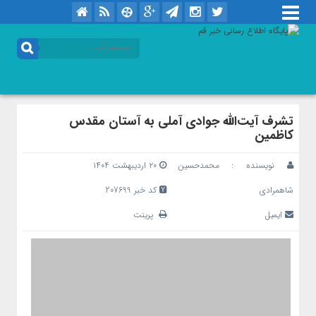
تشرف آیت‌الله جوادی آملی به آستان مقدس
کاظمین
نویسنده :
محمدحسین
۲۰ اردیبهشت ۱۴۰۴
شاهمرادی
کد خبر 207699
ایمیل
پرینت