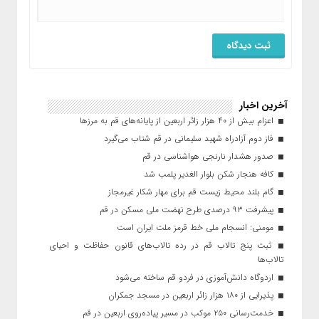
آخرین اخبار
اعزام بیش از ۴۰ هزار زائر اربعین از پایانه‌های قم به مرزها
فاز دوم آزادراه شهید سلیمانی در قم شتاب می‌گیرد
صدور هشدار نارنجی هواشناسی در قم
کافه هنجار شکن بلوار الغدیر پلمب شد
گام بلند محیط زیست قم برای مهار شکار غیرمجاز
پیشرفت ۹۳ درصدی طرح نهضت ملی مسکن در قم
مومنی: انسجام ملی خط قرمز ملت ایران است
ثبت پنج تالاب قم در رده تالاب‌های قانون حفاظت و احیای
تالاب‌ها
اردوگاه دانش‌آموزی در فردو قم ساخته می‌شود
پذیرایی از ۱۸۰ هزار زائر اربعین در مسجد جمکران
خدمت‌رسانی ۲۵۰ موکب در مسیر پیاده‌روی اربعین در قم