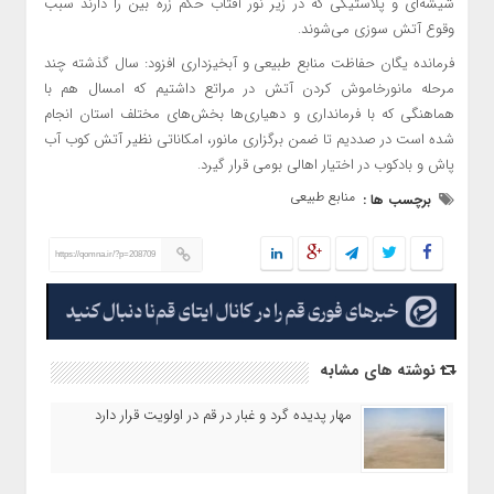
شیشه‌ای و پلاستیکی که در زیر نور آفتاب حکم زره بین را دارند سبب
وقوع آتش سوزی می‌شوند.
فرمانده یگان حفاظت منابع طبیعی و آبخیزداری افزود: سال گذشته چند
مرحله مانورخاموش کردن آتش در مراتع داشتیم که امسال هم با
هماهنگی که با فرمانداری و دهیاری‌ها بخش‌های مختلف استان انجام
شده است در صددیم تا ضمن برگزاری مانور، امکاناتی نظیر آتش کوب آب
پاش و بادکوب در اختیار اهالی بومی قرار گیرد.
منابع طبیعی
برچسب ها :
https://qomna.ir/?p=208709
نوشته های مشابه
مهار پدیده گرد و غبار در قم در اولویت قرار دارد