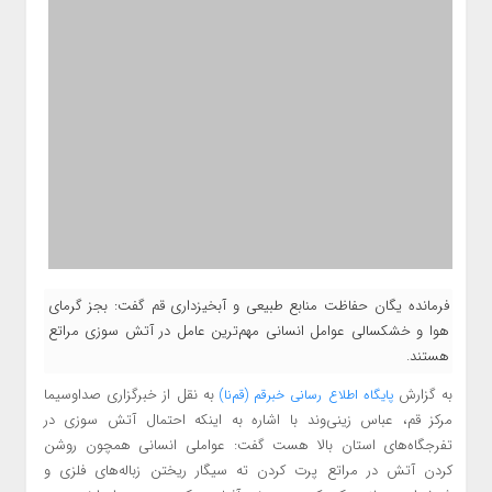
فرمانده یگان حفاظت منابع طبیعی و آبخیزداری قم گفت: بجز گرمای
هوا و خشکسالی عوامل انسانی مهم‌ترین عامل در آتش سوزی مراتع
هستند.
به گزارش
به نقل از خبرگزاری صداوسیما
پایگاه اطلاع
رسانی خبرقم (قم‌نا)
مرکز قم، عباس زینی‌وند با اشاره به اینکه احتمال آتش سوزی در
تفرجگاه‌ها‌ی استان بالا هست گفت: عواملی انسانی همچون روشن
کردن آتش در مراتع پرت کردن ته سیگار ریختن زباله‌های فلزی و