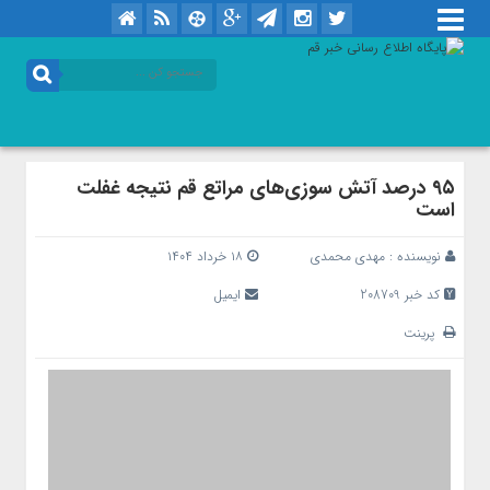
۹۵ درصد آتش سوزی‌های مراتع قم نتیجه غفلت
است
نویسنده :
مهدی محمدی
۱۸ خرداد ۱۴۰۴
کد خبر 208709
ایمیل
پرینت