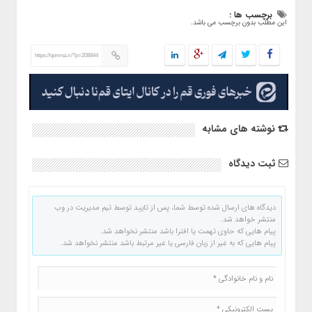
برچسب ها :
این مطلب بدون برچسب می باشد.
https://qomna.ir/?p=208844
نوشته های مشابه
ثبت دیدگاه
دیدگاه های ارسال شده توسط شما، پس از تایید توسط تیم مدیریت در وب
منتشر خواهد شد.
پیام هایی که حاوی تهمت یا افترا باشد منتشر نخواهد شد.
پیام هایی که به غیر از زبان فارسی یا غیر مرتبط باشد منتشر نخواهد شد.