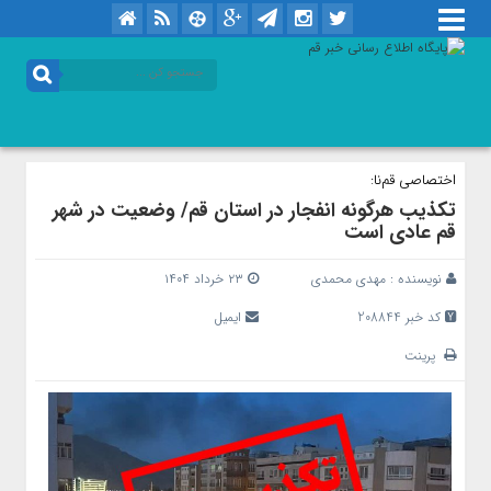
اختصاصی قم‌نا:
تکذیب هرگونه انفجار در استان قم/ وضعیت در شهر
قم عادی است
نویسنده :
مهدی محمدی
۲۳ خرداد ۱۴۰۴
کد خبر 208844
ایمیل
پرینت