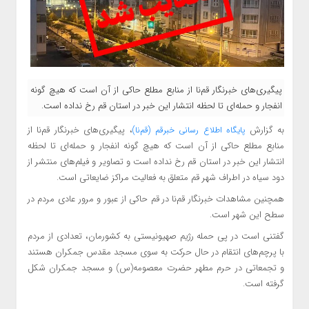
پیگیری‌های خبرنگار قم‌نا از منابع مطلع حاکی از آن است که هیچ گونه
انفجار و حمله‌ای تا لحظه انتشار این خبر در استان قم رخ نداده است.
به گزارش
، پیگیری‌های خبرنگار قم‌نا از
پایگاه اطلاع
رسانی خبرقم (قم‌نا)
منابع مطلع حاکی از آن است که هیچ گونه انفجار و حمله‌ای تا لحظه
انتشار این خبر در استان قم رخ نداده است و تصاویر و فیلم‌های منتشر از
دود سیاه در اطراف شهر قم متعلق به فعالیت‌ مراکز ضایعاتی است.
همچنین مشاهدات خبرنگار قم‌نا در قم حاکی از عبور و مرور عادی مردم در
سطح این شهر است.
گفتنی است در پی حمله رژیم صهیونیستی به کشورمان، تعدادی از مردم
با پرچم‌های انتقام در حال حرکت به سوی مسجد مقدس جمکران هستند
و تجمعاتی در حرم مطهر حضرت معصومه(س) و مسجد جمکران شکل
گرفته است.