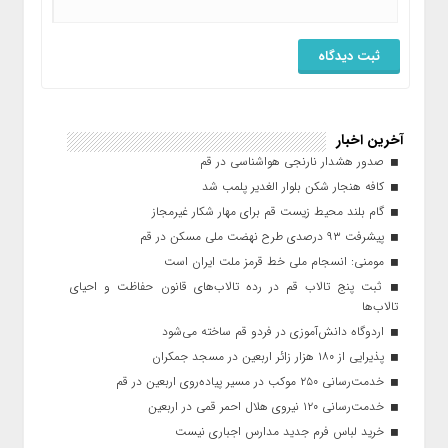
آخرین اخبار
صدور هشدار نارنجی هواشناسی در قم
کافه هنجار شکن بلوار الغدیر پلمب شد
گام بلند محیط زیست قم برای مهار شکار غیرمجاز
پیشرفت ۹۳ درصدی طرح نهضت ملی مسکن در قم
مومنی: انسجام ملی خط قرمز ملت ایران است
ثبت پنج تالاب قم در رده تالاب‌های قانون حفاظت و احیای
تالاب‌ها
اردوگاه دانش‌آموزی در فردو قم ساخته می‌شود
پذیرایی از ۱۸۰ هزار زائر اربعین در مسجد جمکران
خدمت‌رسانی ۲۵۰ موکب در مسیر پیاده‌روی اربعین در قم
خدمت‌رسانی ۱۲۰ نیروی هلال احمر قمی در اربعین
خرید لباس فرم جدید مدارس اجباری نیست