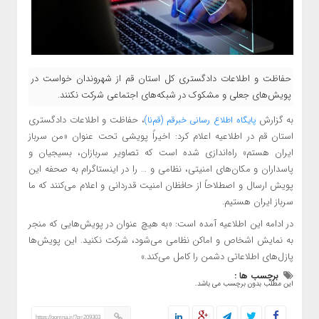
حفاظت و اطلاعات دادگستری کل استان قم از شهروندان خواست در
پویش‌های جعلی و مشکوک در شبکه‌های اجتماعی شرکت نکنند.
به گزارش
،
حفاظت و اطلاعات دادگستری
پایگاه اطلاع
رسانی خبرقم (قم‌نا)
استان قم در اطلاعیه اعلام کرد: اخیراً پویشی تحت عنوان «من سرباز
ایران هستم» راه‌اندازی شده است که تصاویر سربازان، بسیجیان و
پاسداران و مکان‌های امنیتی، نظامی و … را در اینستاگرام به صحفه این
پویش ارسال و اصطلاحاً از حافظان امنیت قدردانی و اعلام می‌کنند که ما
سرباز ایران هستیم.
در ادامه این اطلاعیه آمده است: «به هیچ عنوان در پویش‌هایی که منجر
به نمایش اشخاص و اماکن نظامی می‌شود، شرکت نکنید. این پویش‌ها
پازل‌های اطلاعاتی دشمن را کامل می‌کند.»
برچسب ها :
این مطلب بدون برچسب می باشد.
https://qomna.ir/?p=209303