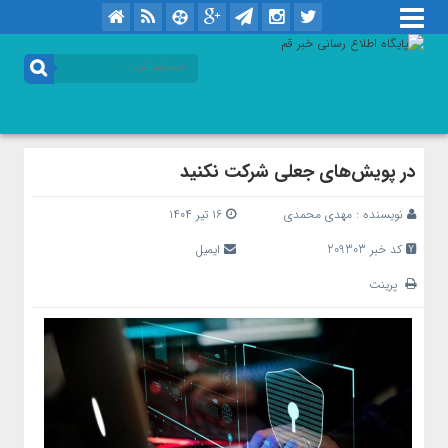
در پویش‌های جعلی شرکت نکنید
نویسنده :
مهدی محمدی
۱۶ تیر ۱۴۰۴
کد خبر 209303
ایمیل
پرینت