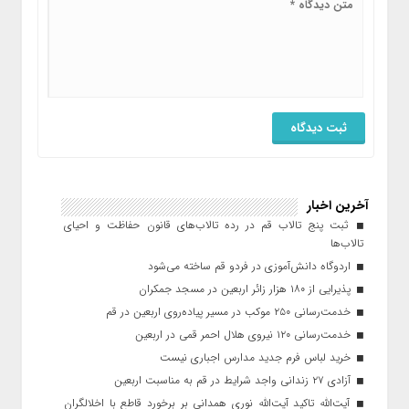
آخرین اخبار
ثبت پنج تالاب قم در رده تالاب‌های قانون حفاظت و احیای
تالاب‌ها
اردوگاه دانش‌آموزی در فردو قم ساخته می‌شود
پذیرایی از ۱۸۰ هزار زائر اربعین در مسجد جمکران
خدمت‌رسانی ۲۵۰ موکب در مسیر پیاده‌روی اربعین در قم
خدمت‌رسانی ۱۲۰ نیروی هلال احمر قمی در اربعین
خرید لباس فرم جدید مدارس اجباری نیست
آزادی ۲۷ زندانی واجد شرایط در قم به مناسبت اربعین
آیت‌الله تاکید آیت‌الله نوری همدانی بر برخورد قاطع با اخلالگران