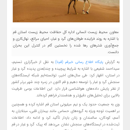
معاون محیط زیست انسانی اداره کل حفاظت محیط زیست استان قم
با اشاره به روند فزاینده طوفان‌های گرد و غبار، احیای مراتع، نهال‌کاری و
جمع‌آوری شترهای رها شده را نخستین گام در کنترل این بحران
دانست.
به گزارش
به نقل از
خبرگزاری تسنیم،
پایگاه اطلاع رسانی خبرقم (قم‌نا)
سیداحمد شفیعی با اشاره به شرایط پیچیده و چندبُعدی پدیده گرد و غبار
در استان، اظهار کرد: طی سال‌های اخیر، توانسته‌ایم شبکه ایستگاه‌های
سنجش گرد و غبار را توسعه دهیم و قم اکنون در زمره چند شهر برتر کشور
از نظر پایش داده‌های هواشناسی قرار دارد. این اطلاعات بومی ظرفیت
بالایی برای تحلیل‌های دقیق‌تر و هدفمندتر فراهم کرده‌اند.
وی به جمعیت حدود یک و نیم میلیونی استان قم اشاره کرده و همچنین
بر اهمیت توجه ویژه به گروه‌های حساس مانند بیماران قلبی، مبتلایان به
آسم، کودکان، سالمندان و زنان باردار تأکید کرد و ادامه داد: اطلاعات
ثبت‌شده در ایستگاه‌های سنجش نشان می‌دهد که پیک گرد و غبار در قم