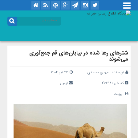
شترهای رها شده در بیابان‌های قم جمع‌آوری
می‌شوند
نویسنده :
مهدی محمدی
۲۳ تیر ۱۴۰۴
کد خبر 209481
ایمیل
پرینت