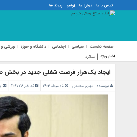
تماس با ما
درباره ما
آرشیو
پیوند ها
صفحه نخست
سیاسی
اجتماعی
دانشگاه و حوزه
ورزشی و 
اخبار ویژه
مذاکره با آمریکا تأمین‌کنن
ایجاد یک‌هزار فرصت شغلی جدید در بخش 
نویسنده :
مهدی محمدی
۰۵ مرداد ۱۴۰۴
کد خبر 209736
ا