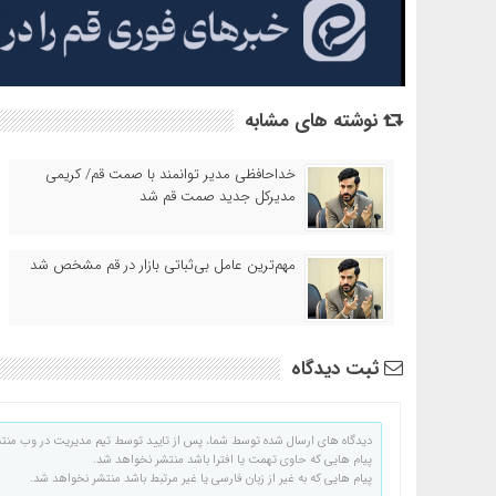
نوشته های مشابه
خداحافظی مدیر توانمند با صمت قم/ کریمی
مدیرکل جدید صمت قم شد
مهم‌ترین عامل بی‌ثباتی بازار در قم مشخص شد
ثبت دیدگاه
دیدگاه های ارسال شده توسط شما، پس از تایید توسط تیم مدیریت در وب منت
پیام هایی که حاوی تهمت یا افترا باشد منتشر نخواهد شد.
پیام هایی که به غیر از زبان فارسی یا غیر مرتبط باشد منتشر نخواهد شد.