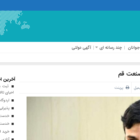
جوانان
چند رسانه ای
آگهی دولتی
صنعت قم
آخرین اخ
ثبت پن
یمیل
پرینت
احیای تالا
اردوگاه
پذیرایی از ۱۸۰ هزار زائر اربعی
خدمت‌رسانی ۲۵۰ موکب در مس
خدمت‌رسانی ۱۲۰ نیروی ه
خرید ل
آزادی ۲۷ زندانی واجد شرایط در قم به مناسبت اربعین