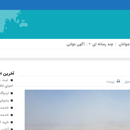
جوانان
چند رسانه ای
آگهی دولتی
آخرین اخ
ثبت پن
یمیل
پرینت
احیای تالا
اردوگاه
پذیرایی از ۱۸۰ هزار زائر اربعی
خدمت‌رسانی ۲۵۰ موکب در مس
خدمت‌رسانی ۱۲۰ نیروی ه
خرید ل
آزادی ۲۷ زندانی واجد شرایط در قم به مناسبت اربعین