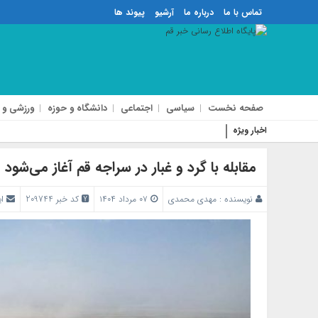
تماس با ما
درباره ما
آرشیو
پیوند ها
صفحه نخست
سیاسی
اجتماعی
دانشگاه و حوزه
ورزشی و 
اخبار ویژه
مذاکره با آمریکا
مقابله با گرد و غبار در سراجه قم آغاز می‌شود
نویسنده :
مهدی محمدی
۰۷ مرداد ۱۴۰۴
کد خبر 209744
ا