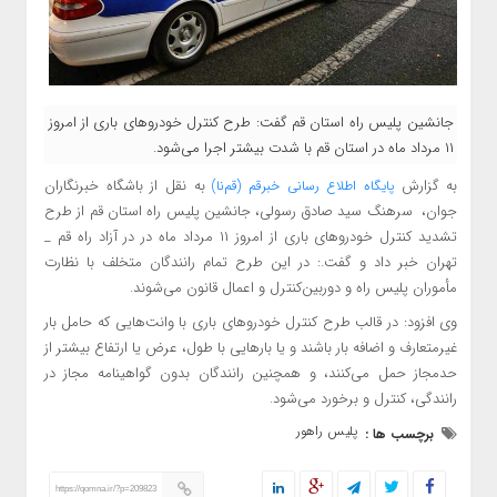
جانشین پلیس راه استان قم گفت: طرح کنترل خودرو‌های باری از امروز
۱۱ مرداد ماه در استان قم با شدت بیشتر اجرا می‌شود.
به گزارش
به نقل
از باشگاه خبرنگاران
پایگاه اطلاع رسانی خبرقم (قم‌نا)
جوان، سرهنگ سید صادق رسولی، جانشین پلیس راه استان قم از طرح
تشدید کنترل خودرو‌های باری از امروز ۱۱ مرداد ماه در در آزاد راه قم _
تهران خبر داد و گفت.: در این طرح تمام رانندگان متخلف با نظارت
مأموران پلیس راه و دوربین‌کنترل و اعمال قانون می‌شوند.
وی افزود: در قالب طرح کنترل خودرو‌های باری با وانت‌هایی که حامل بار
غیرمتعارف و اضافه بار باشند و یا بار‌هایی با طول، عرض یا ارتفاع بیشتر از
حدمجاز حمل می‌کنند، و همچنین رانندگان بدون گواهینامه مجاز در
رانندگی، کنترل و برخورد می‌شود.
پلیس راهور
برچسب ها :
https://qomna.ir/?p=209823