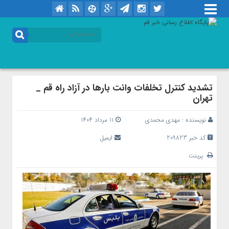
تشدید کنترل تخلفات وانت بار‌ها در آزاد راه قم _
تهران
نویسنده :
مهدی محمدی
۱۱ مرداد ۱۴۰۴
کد خبر 209823
ایمیل
پرینت