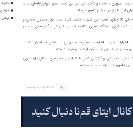
دعوت ۳۴ ورزشکار به اردوهای تیم مل
اپذیر ضروری دانست و تأکید کرد: در این زمینه هیچ موتورخانه‌ای نباید
جرای این طرح در سراسر کشور می‌داند.
ناوگان 
وزش باد
کت ملی گاز ایران، گفت: این شرکت متعهد شده است چهار میلیون بخاری و
 حدود یک میلیون دستگاه تعیین تکلیف شده و تا پیش از آغاز فصل سرد در
 اظهارات خود با اشاره به تغییرات مدیریتی در استان قم اظهار داشت:
 مسئولان استان از عملکرد ایشان رضایت داشتند.
 تجربه مدیریتی و آشنایی کامل با شرایط و جغرافیای استان دارد، برای
ین مأموریت را به‌خوبی انجام دهد.
https://qomna.ir/?p=210154