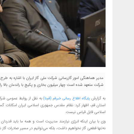
مدیر هماهنگی امور گازرسانی شرکت ملی گاز ایران با اشاره به طرح 
شرکت متعهد شده است چهار میلیون بخاری و پکیج با راندمان بالا را ت
به گزارش
به نقل از
روابط عمومی شرک
پایگاه اطلاع رسانی خبرقم (قم‌نا)
استان قم، اظهار کرد: نظام مقدس جمهوری اسلامی ایران امکانات گستر
اسلامی قابل قیاس نیست.
وی با بیان اینکه انرژی نیازمند مدیریت است و همه ما باید قدردان
نه‌تنها قطعی گاز نخواهیم داشت، بلکه می‌توانیم در مسیر صادرات گاز نیز