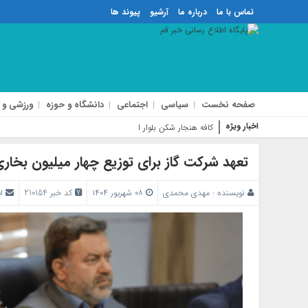
تماس با ما
درباره ما
آرشیو
پیوند ها
صفحه نخست
سیاسی
اجتماعی
دانشگاه و حوزه
ورزشی و 
اخبار ویژه
کافه هنجار شکن بلوار الغدیر پلمب شد
تعهد شرکت گاز برای توزیع چهار میلیون بخا
نویسنده :
مهدی محمدی
۰۸ شهریور ۱۴۰۴
کد خبر 210154
ا