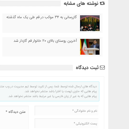
نوشته های مشابه
گازرسانی به ۳۴ موکب در قم طی یک ماه گذشته
آخرین روستای بالای ۲۰ خانوار قم گازدار شد
ثبت دیدگاه
دیدگاه های ارسال شده توسط شما، پس از تایید توسط تیم مدیریت در وب منت
پیام هایی که حاوی تهمت یا افترا باشد منتشر نخواهد شد.
پیام هایی که به غیر از زبان فارسی یا غیر مرتبط باشد منتشر نخواهد شد.