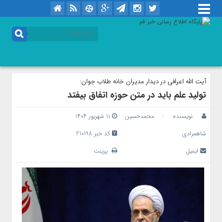
آیت الله اعرافی در دیدار مدیران خانه طلاب جوان:
تولید علم باید در متن حوزه اتفاق بیفتد
نویسنده :
محمدحسین
۱۱ شهریور ۱۴۰۴
شاهمرادی
کد خبر 210198
ایمیل
پرینت