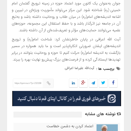
جوان به‌عنوان یک کانون مورد اعتماد حوزه در زمینه ترویج گفتمان امام
خمینی (ره) شناخته شود. این مرکز می‌تواند مأموریت ویژه‌ای در تبیین و
اشاعه اندیشه‌های امام(ره) در میان طلاب و روحانیت داشته باشد و به‌تبع
آن در جامعه نیز اثرگذار باشد و با حفظ استقلال این مجموعه، حوزه‌های
علمیه می‌توانند حمایت‌های مؤثر و تعریف‌شده‌ای از آن داشته باشند.
آیت الله اعرافی در پایان خاطرنشان کرد: شناخت امام(ره) و ترویج
اندیشه‌های ایشان ضرورتی انکارناپذیر است و ما باید همواره در مسیر
بازگشت به اندیشه امام(ره) حرکت کنیم تا حوزه و روحانیت بتوانند در برابر
تهدیدها ایستادگی کرده و از فرصت‌های بزرگ پیش‌رو نهایت بهره را ببرند.
آیت‌الله علیرضا اعرافی
برچسب ها :
https://qomna.ir/?p=210198
نوشته های مشابه
اعتماد کردن به دشمن خطاست