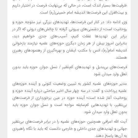
ظرفیت‌ها بسیار اندک است، در حالی که بی‌نهایت فرصت در اختیار داریم
و بیت‌الغزل این فرصت‌ها اندیشه امام خمینی(ره) است.
وی ادامه داد: در کنار این فرصت‌ها، تهدیدهای بزرگی نیز متوجه حوزه و
روحانیت است؛ از دشمنی‌های بیرونی گرفته تا چالش‌های درونی که اگر در
برابر این تهدیدها غفلت کنیم، آسیب‌های جدی خواهیم دید،
بنابراین امروز بیش از هر زمان دیگری حوزه‌های علمیه نیازمند بازخوانی
اندیشه امام(ره)، انس با مکتب ایشان و بهره‌گیری از رهنمودهای رهبری
هستند.
فرصت‌های بی‌بدیل و تهدیدهای کم‌نظیر / نسل جوان حوزه باید بدون
تعلل وارد میدان شود
مدیر حوزه‌های علمیه کشور به تبیین وضعیت کنونی و آینده حوزه‌های
علمیه پرداخت و گفت: در سه چهار سال اخیر مباحثی درباره آینده حوزه و
روحانیت آغاز شده است؛ آینده حوزه در عین برخورداری از فرصت‌های
بی‌نظیر، با تهدیدهایی کم‌سابقه مواجه است و نسل جوان حوزه باید
بدون تعلل وارد میدان شود.
آیت الله اعرافی همچنین حوزه‌های علمیه را در برابر فرصت‌های بی‌نظیر
جهانی و تهدیدهای جدی داخلی و خارجی دانست که باید با نگاه راهبردی
به آن‌ها پاسخ دهند.