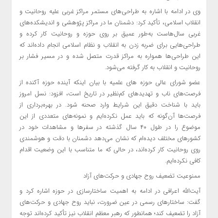
وی در ادامه با اشاره به طراحی‌های مستمر مراکز غربی علیه روحانیت و
انقلاب اسلامی، تأکید کرد: دشمنان ما در مراکز پژوهشی و اندیشکده‌های
غربی سال‌هاست به‌طور عمیق بر روی حوزه و روحانیت کار کرده و
طراحی‌هایی برای ضربه زدن به انقلاب و نظام اسلامی انجام داده‌اند که
این طراحی‌ها همواره به مراکز قدرت متصل شده و در مسیر فشار بر
روحانیت و انقلاب به کار گرفته می‌شود.
عضو شورای عالی حوزه های علمیه با بیان اینکه آینده حوزه آکنده از
فرصت‌های ناب و تهدیدهای کم‌نظیر در تاریخ است، افزود: نسل امروز
باید با شناخت دقیق این شرایط وارد صحنه شود. در بهره‌برداری از
فرصت‌ها آن‌گونه که باید عمل نکرده‌ایم و نمونه‌های متعددی از این
موضوع را در طول ۴۰ سال گذشته در سفرها و مشاهدات خود در
کشورهای مختلف دیده‌ام که نشان می‌دهد دشمنان با دقت و هوشمندی
روی روحانیت کار کرده‌اند، در حالی که ما متناسب با این وضعیت اقدام
کافی نکرده‌ایم.
ممنوعیت تضعیف روح جهادی و حرکت‌های آزاد
آیت‌الله اعرافی در ادامه به اهمیت ساختارسازی در حوزه اشاره کرد و
گفت: ساختارهای رسمی در عین ضرورت، نباید روح جهادی و حرکت‌های
آزاد را تضعیف کند؛ همانطور که رهبر معظم انقلاب نیز تأکید کرده‌اند توجه