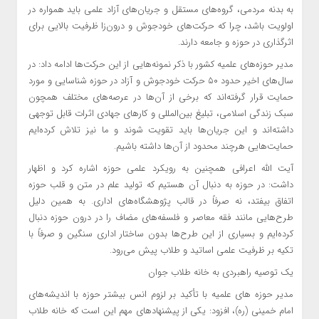
به بدنه مردمی، گروه‌های مستقل و جریان‌های آزاد علمی باید همواره در
اولویت باشد، چرا که حرکت‌های خودجوش و درون‌زا ظرفیت بالایی برای
اثرگذاری در حوزه و جامعه دارند.
مدیر حوزه‌های علمیه کشور با ذکر نمونه‌هایی از این حرکت‌ها ادامه داد: در
سال‌های اخیر حدود ۵۰ حرکت خودجوش و آزاد در حوزه شناسایی و مورد
حمایت قرار گرفته‌اند که برخی از آن‌ها در عرصه‌های مختلف همچون
سبک زندگی اسلامی، تبلیغ بین‌المللی و کارهای جهادی اثرات قابل توجهی
داشته‌اند و این جریان‌ها باید تقویت شوند و ما نیز تلاش کرده‌ایم
حمایت‌هایی هرچند محدود از آن‌ها داشته باشیم.
آیت الله اعرافی همچنین به رویکرد علمی حوزه اشاره کرد و اظهار
داشت: در حوزه به دنبال آن هستیم که تولید علم در متن و قلب حوزه
اتفاق بیفتد، نه صرفاً در قالب پژوهشگاه‌های اداری. به همین دلیل
طرح‌هایی مانند فقه معاصر و فلسفه‌های مضاف را در درون حوزه دنبال
کرده‌ایم و بسیاری از این طرح‌ها بدون ساختار اداری سنگین و صرفاً با
تکیه بر ظرفیت علمی اساتید و طلاب پیش می‌رود.
یک توصیه راهبردی به خانه طلاب جوان
مدیر حوزه های علمیه با تأکید بر لزوم انس بیشتر حوزه با اندیشه‌های
امام خمینی (ره)، افزود: یکی از پیشنهادهای مهم این است که خانه طلاب