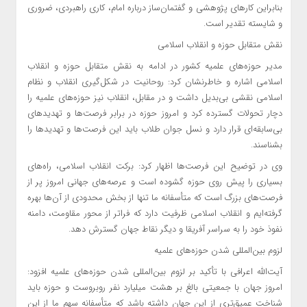
بنابراین کارهای پژوهشی و گفتمان‌ساز درباره امام، کاری راهبردی، ضروری
و شایسته تقدیر است.
نقش متقابل حوزه و انقلاب اسلامی
مدیر حوزه‌های علمیه کشور در ادامه به نقش متقابل حوزه و انقلاب
اسلامی اشاره و خاطرنشان کرد: روحانیت در شکل‌گیری انقلاب و نظام
اسلامی نقشی بی‌بدیل داشت و در مقابل، انقلاب نیز حوزه‌های علمیه را
دچار تحولات گسترده کرد و امروز حوزه در برابر فرصت‌ها و تهدیدهای
بی‌سابقه‌ای قرار دارد و نسل جوان طلاب باید این فرصت‌ها و تهدیدها را
بشناسند.
وی در توضیح این فرصت‌ها اظهار کرد: برکت انقلاب اسلامی، راه‌های
بسیاری را پیش روی حوزه گشوده است و عرصه‌های جهانی امروز پر از
فرصت‌های بزرگ است که متأسفانه ما تنها از بخش محدودی از آن‌ها بهره
گرفته‌ایم و انقلاب اسلامی ظرفیت دارد که فراتر از محور مقاومت، دامنه
نفوذ خود را به سراسر آفریقا و دیگر نقاط جهان گسترش دهد.
لزوم بین‌المللی شدن حوزه‌های علمیه
آیت‌الله اعرافی با تأکید بر لزوم بین‌المللی شدن حوزه‌های علمیه افزود:
امروز جهان با جمعیتی بالغ بر هشت میلیارد نفر روبروست و حوزه باید
شناخت عمیق‌تری از این جهان داشته باشد که متأسفانه سهم ما از این