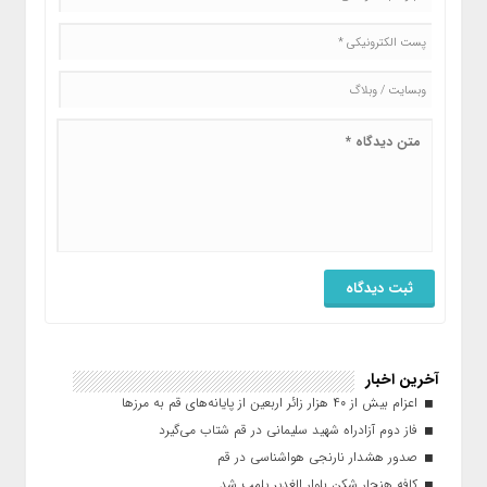
آخرین اخبار
اعزام بیش از ۴۰ هزار زائر اربعین از پایانه‌های قم به مرزها
فاز دوم آزادراه شهید سلیمانی در قم شتاب می‌گیرد
صدور هشدار نارنجی هواشناسی در قم
کافه هنجار شکن بلوار الغدیر پلمب شد