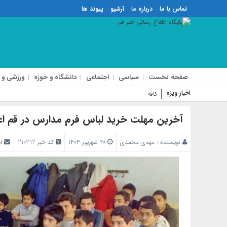
تماس با ما
درباره ما
آرشیو
پیوند ها
صفحه نخست
سیاسی
اجتماعی
دانشگاه و حوزه
ورزشی و 
اخبار ویژه
کافه هنجار شکن بلوار ا
آخرین مهلت خرید لباس فرم مدارس در قم اع
نویسنده :
مهدی محمدی
۲۰ شهریور ۱۴۰۴
کد خبر 210312
ا