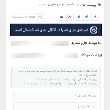
آیت‌الله سید موسی شبیری‌ زنجانی
برچسب ها :
https://qomna.ir/?p=210632
نوشته های مشابه
ثبت دیدگاه
دیدگاه های ارسال شده توسط شما، پس از تایید توسط تیم مدیریت در وب
منتشر خواهد شد.
پیام هایی که حاوی تهمت یا افترا باشد منتشر نخواهد شد.
پیام هایی که به غیر از زبان فارسی یا غیر مرتبط باشد منتشر نخواهد شد.