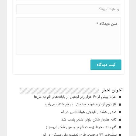
آخرین اخبار
اعزام بیش از ۴۰ هزار زائر اربعین از پایانه‌های قم به مرزها
فاز دوم آزادراه شهید سلیمانی در قم شتاب می‌گیرد
صدور هشدار نارنجی هواشناسی در قم
کافه هنجار شکن بلوار الغدیر پلمب شد
گام بلند محیط زیست قم برای مهار شکار غیرمجاز
پیشرفت ۹۳ درصدی طرح نهضت ملی مسکن در قم