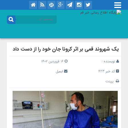
یک شهروند قمی بر اثر کرونا جان خود را از دست داد
نویسنده :
۱۶ فروردین ۱۴۰۲
کد خبر 423
ایمیل
پرینت