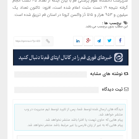
سرپرست دانشگاه علوم پزشکی قم با بیان اینکه از تعداد ۶۵ تست انجام
گرفته نتیجه ۱۹ تست مثبت اعلام شده است، افزود: تاکنون تعداد یک
میلیون و ۹۵۳ هزار و ۵۱۵ دُز واکسن کرونا در استان قم تزریق شده است.
برچسب ها :
این مطلب بدون برچسب می باشد.
https://qomna.ir/?p=423
نوشته های مشابه
ثبت دیدگاه
دیدگاه های ارسال شده توسط شما، پس از تایید توسط تیم مدیریت در وب
منتشر خواهد شد.
پیام هایی که حاوی تهمت یا افترا باشد منتشر نخواهد شد.
پیام هایی که به غیر از زبان فارسی یا غیر مرتبط باشد منتشر نخواهد شد.