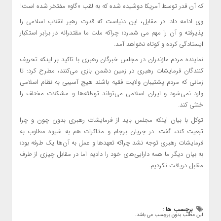
که آن قدر توسط آمریکا دوشیده شده که به لقب «گاو» مفتخر شده است!
وی ادامه داد: در مقابل، این دنیاست که قدرت رهبر انقلاب اسلامی را
پذیرفته و آن را مهم می شمارد؛ چراکه ملت ما مقتدرانه در برابر استکبار
ایستادگی کرده و کوتاه نخواهد آمد.
نماینده مردم مازندران در مجلس خبرگان رهبری با تاکید بر اینکه تحریف
‌کنندگان فرمایشات رهبری در زمین دشمن بازی می‌کنند، مطرح کرد: تا
زمانی که مردم پشتیبان ولایت فقیه باشند هیچ آسیبی به نظام اسلامی
وارد نمی‌شود و ایران اسلامی می‌تواند توطئه‌ها و مشکلات مختلف را
خنثی کند.
توکل با بیان اینکه مجلس باید از فرمایشات رهبری بدون چون و چرا
تبعیت کند، گفت: در جریان برجام و مذاکرات هم به شیوه مطلوب به
فرمایشات رهبری توجه نشد چراکه تعهدها و عمل به آن‌ها یک طرفه بود؛
به بیان دیگر ما همه دارایی‌های خود را دادیم اما در مقابل چیزی از طرف
مقابل دریافت نکردیم.
برچسب ها :
این مطلب بدون برچسب می باشد.