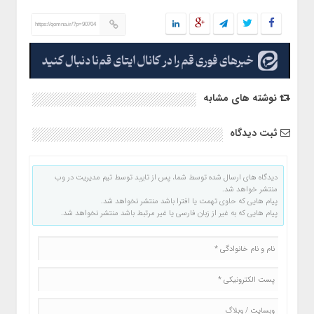
https://qomna.ir/?p=90704
نوشته های مشابه
ثبت دیدگاه
دیدگاه های ارسال شده توسط شما، پس از تایید توسط تیم مدیریت در وب
منتشر خواهد شد.
پیام هایی که حاوی تهمت یا افترا باشد منتشر نخواهد شد.
پیام هایی که به غیر از زبان فارسی یا غیر مرتبط باشد منتشر نخواهد شد.