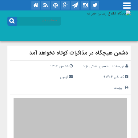
دشمن هیچگاه در مذاکرات کوتاه نخواهد آمد
نویسنده :
حسین همتی نژاد
۱۵ مهر ۱۳۹۷
کد خبر 90704
ایمیل
پرینت