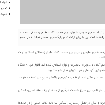
اعزام تیم ۱۲۰ نفره هلال‌احمر
تجمع با
دعوت ۳۴ ورزشکار به اردوهای تیم مل
فارس از قم، هادی سلیمی با بیان این مطلب گفت: طرح زمستانی امداد و
آذر ماه آغاز و تا ۱۵ اسفند ماه ادامه خواهد داشت. وی با بیان اینکه تمام پایگاه‌های امداد و نجات هلال احمر
ز قم، هادی سلیمی با بیان این مطلب گفت: طرح زمستانی امداد و نجات
وی با بیان اینکه تمام پایگاه‌های امداد و نجات هلال احمر نیز در این ایام آماده و مجهز به تجهیزات و لوازم امدادی شده اند، اظهار کرد: ۸ پایگاه
چنین گرمسار و قم – تهران فعال خواهند بود.
زمستانی هلال احمر از ظرفیت تیم‌های واکنش سریع نیز استفاده خواهد
ن، در قالب این طرح خدمات دیگری از جمله توزیع بسته غذایی، اسکان
 و باران در فصل زمستان، رانندگان نیز باید نکات ایمنی را در جاده‌ها