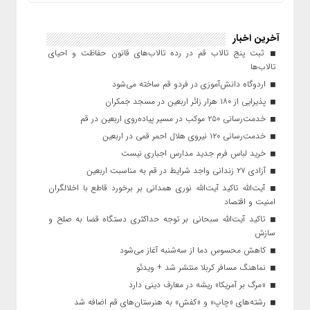
آخرین اخبار
ثبت پنج تالاب قم در رده تالاب‌های قانون حفاظت و احیای
تالاب‌ها
اردوگاه دانش‌آموزی در فردو قم ساخته می‌شود
پذیرایی از ۱۸۰ هزار زائر اربعین در مسجد جمکران
خدمت‌رسانی ۲۵۰ موکب در مسیر پیاده‌روی اربعین در قم
خدمت‌رسانی ۱۲۰ نیروی هلال احمر قمی در اربعین
خرید لباس فرم جدید مدارس اجباری نیست
آزادی ۲۷ زندانی واجد شرایط در قم به مناسبت اربعین
آیت‌الله تاکید آیت‌الله نوری همدانی بر برخورد قاطع با اخلالگران
امنیت و اقتصاد
تاکید آیت‌الله‌ سبحانی بر توجه حداکثری دستگاه قضا به صلح و
سازش
کاهش محسوس دما از سه‌شنبه آغاز می‌شود
نماهنگ مسافر کربلا منتشر شد + ویدئو
«مرگ بر آمریکا» ریشه در معارف دینی دارد
رشته‌های «چاپ» و «کفش» به هنرستان‌های قم اضافه شد