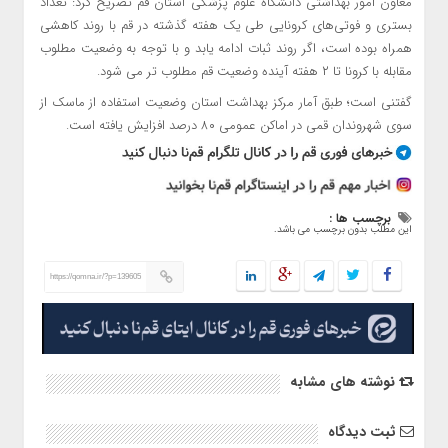
معاون امور بهداشتی دانشگاه علوم پزشکی استان قم تصریح کرد: تعداد
بستری و فوتی‌های کرونایی طی یک هفته گذشته در قم با روند کاهشی
همراه بوده است، اگر روند ثبات ادامه یابد و با توجه به وضعیت مطلوب
مقابله با کرونا تا ۲ هفته آینده وضعیت قم مطلوب تر می شود.
گفتنی است؛ طبق آمار مرکز بهداشت استان وضعیت استفاده از ماسک از
سوی شهروندان قمی در اماکن عمومی ۸۰ درصد افزایش یافته است.
برچسب ها :
این مطلب بدون برچسب می باشد.
https://qomna.ir/?p=139605
نوشته های مشابه
ثبت دیدگاه