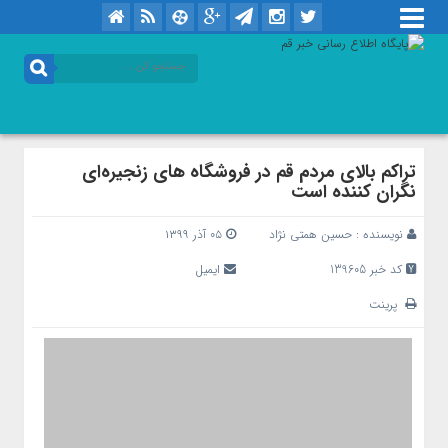
تراکم بالای مردم قم در فروشگاه های زنجیره‌ای
نگران کننده است
نویسنده :
حسین همتی نژاد
۰۵ آذر ۱۳۹۹
کد خبر 139605
ایمیل
پرینت