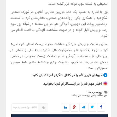
محیطی به شدت مورد توجه قرار گرفته است.
وی با اشاره به نصب یک عدد دوربین نظارتی آنلاین در شهرک صنعتی
شکوهیه با همکاری یکی از واحدهای صنعتی، خاطرنشان کرد: با استفاده
از تصاویر برخط این دوربین، آلودگی هوا در این منطقه در شبانه روز مورد
رصد و پایش قرار گرفته و در صورت مشاهده آلودگی بلافاصله اقدام می
شود.
معاون نظارت و پایش اداره کل حفاظت محیط زیست استان قم تصریح
کرد: با توجه به کمبودها و محدودیت های شدید منابع مالی و انسانی در
این اداره کل، مقابله با آلودگی ها و تخلفات زیست محیطی در تمامی
بخش ها، نیازمند همکاری، مشارکت جدی و دغدغه مندی همه مردم و
مسؤولان است.
برچسب ها :
این مطلب بدون برچسب می باشد.
https://qomna.ir/?p=144704