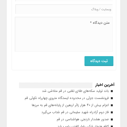
آخرین اخبار
باند تولید سکه‌های طلای تقلبی در قم متلاشی شد
فرونشست جزئی در محدوده ایستگاه متروی چهارراه نکوئی قم
اعزام بیش از ۴۰ هزار زائر اربعین از پایانه‌های قم به مرزها
فاز دوم آزادراه شهید سلیمانی در قم شتاب می‌گیرد
صدور هشدار نارنجی هواشناسی در قم
کافه هنجار شکن بلوار الغدیر پلمب شد