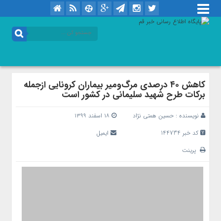
کاهش ۴۰ درصدی مرگ‌ومیر بیماران کرونایی ازجمله
برکات طرح شهید سلیمانی در کشور است
نویسنده :
حسین همتی نژاد
۱۸ اسفند ۱۳۹۹
کد خبر 144734
ایمیل
پرینت