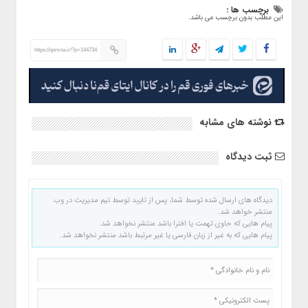
برچسب ها :
این مطلب بدون برچسب می باشد.
https://qomna.ir/?p=144734
نوشته های مشابه
ثبت دیدگاه
دیدگاه های ارسال شده توسط شما، پس از تایید توسط تیم مدیریت در وب
منتشر خواهد شد.
پیام هایی که حاوی تهمت یا افترا باشد منتشر نخواهد شد.
پیام هایی که به غیر از زبان فارسی یا غیر مرتبط باشد منتشر نخواهد شد.