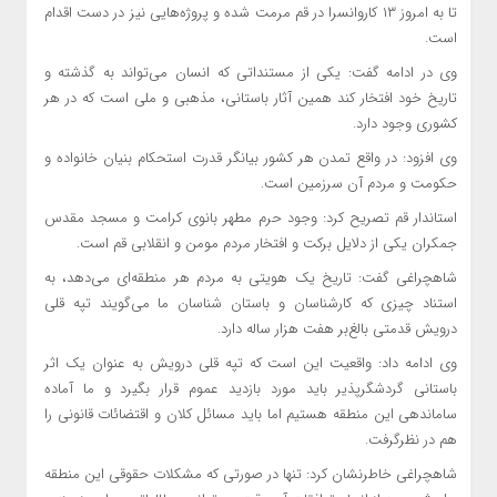
تا به امروز ۱۳ کاروانسرا در قم مرمت شده و پروژه‌هایی نیز در دست اقدام
است.
وی در ادامه گفت: یکی از مستنداتی که انسان می‌تواند به گذشته و
تاریخ خود افتخار کند همین آثار باستانی، مذهبی و ملی است که در هر
کشوری وجود دارد.
وی افزود: در واقع تمدن هر کشور بیانگر قدرت استحکام بنیان خانواده و
حکومت و مردم آن سرزمین است.
استاندار قم تصریح کرد: وجود حرم مطهر بانوی کرامت و مسجد مقدس
جمکران یکی از دلایل برکت و افتخار مردم مومن و انقلابی قم است.
شاهچراغی گفت: تاریخ یک هویتی به مردم هر منطقه‌ای می‌دهد، به
استناد چیزی که کارشناسان و باستان شناسان ما می‌گویند تپه قلی
درویش قدمتی بالغ‌بر هفت هزار ساله دارد.
وی ادامه داد: واقعیت این است که تپه قلی درویش به عنوان یک اثر
باستانی گردشگرپذیر باید مورد بازدید عموم قرار بگیرد و ما آماده
ساماندهی این منطقه هستیم اما باید مسائل کلان و اقتضائات قانونی را
هم در نظرگرفت.
شاهچراغی خاطرنشان کرد: تنها در صورتی که مشکلات حقوقی این منطقه