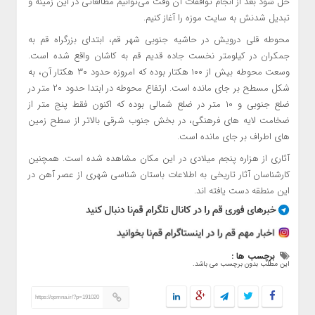
حل شود بعد از انجام توافقات آن وقت می‌توانیم مطالعاتی در این زمینه و
تبدیل شدنش به سایت موزه را آغاز کنیم.
محوطه قلی درویش در حاشیه جنوبی شهر قم، ابتدای بزرگراه قم به
جمکران در کیلومتر نخست جاده قدیم قم به کاشان واقع شده است.
وسعت محوطه بیش از ۱۰۰ هکتار بوده که امروزه حدود ۳۰ هکتار آن، به
شکل مسطح بر جای مانده است. ارتفاع محوطه در ابتدا حدود ۲۰ متر در
ضلع جنوبی و ۱۰ متر در ضلع شمالی بوده که اکنون فقط پنج متر از
ضخامت لایه های فرهنگی، در بخش جنوب شرقی بالاتر از سطح زمین
های اطراف بر جای مانده است.
آثاری از هزاره پنجم میلادی در این مکان مشاهده شده است. همچنین
کارشناسان آثار تاریخی به اطلاعات باستان شناسی شهری از عصر آهن در
این منطقه دست یافته اند.
برچسب ها :
این مطلب بدون برچسب می باشد.
https://qomna.ir/?p=191020