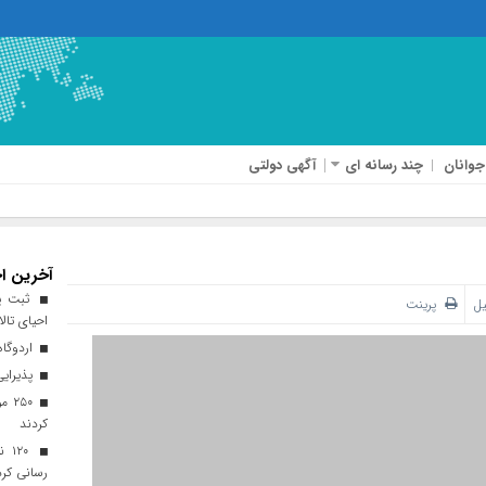
جوانان
چند رسانه ای
آگهی دولتی
آخرین اخ
ثبت پن
یل
پرینت
احیای تالا
اردوگاه
پذیرایی از ۱۸۰ هزار زائر اربعی
۲۵۰
کردند
۲۰
رسانی کرد