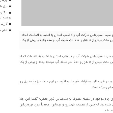
برق ۱۰ اداره پر مصرف در قم قطع شد
برگزار
روایت» در
گازرسانی به ۳۴ موکب در 
قطع موق
 و سیما؛ مدیرعامل شرکت آب و فاضلاب استان با اشاره به اقدامات انجام
شده در شهرستان جعفرآباد در سه ماه نخست سال جاری گفت: در این مدت بیش از ۵ هزار و ۵۰۰ متر شبکه آب توسعه یافته و بیش از یک
 سیما؛ مدیرعامل شرکت آب و فاضلاب استان با اشاره به اقدامات انجام
شده در شهرستان جعفرآباد در سه ماه نخست سال جاری گفت: در این مدت بیش از ۵ هزار و ۵۰۰ متر شبکه آب توسعه یافته و بیش از یک
ه نخست سال جاری در شهرستان جعفرآباد خبر داد و افزود: در این مدت نیز برنامه‌ریزی و
نجام رسیده است.
زی چاه موجود در منطقه معروف به بندرعباس شهر جعفریه گفت: این چاه
شده بود که پس از عملیات بازسازی و بهسازی، مجدداً مورد بهره‌برداری
رف شد.