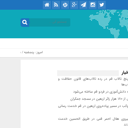
امروز : پنجشنبه / ۱۵ مرداد / ۱۴۰۵ .::. برابر با : Thursday, 6 August , 2026
بار
ج تالاب قم در رده تالاب‌های قانون حفاظت و
ب‌ها
 دانش‌آموزی در فردو قم ساخته می‌شود
ن در مسجد جمکران
 موکب در مسیر پیاده‌روی اربعین در قم خدمت رسانی
۱ نیروی هلال احمر قمی در طریق الحسین خدمت
ند