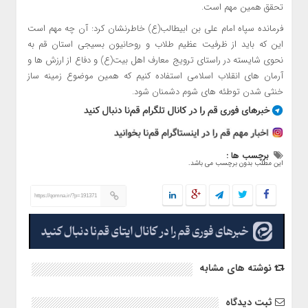
تحقق همین مهم است.
فرمانده سپاه امام علی بن ابیطالب(ع) خاطرنشان کرد: آن چه مهم است
این که باید از ظرفیت عظیم طلاب و روحانیون بسیجی استان قم به
نحوی شایسته در راستای ترویج معارف اهل بیت(ع) و دفاع از ارزش ها و
آرمان های انقلاب اسلامی استفاده کنیم که همین موضوع زمینه ساز
خنثی شدن توطئه های شوم دشمنان شود.
برچسب ها :
این مطلب بدون برچسب می باشد.
https://qomna.ir/?p=191371
نوشته های مشابه
ثبت دیدگاه