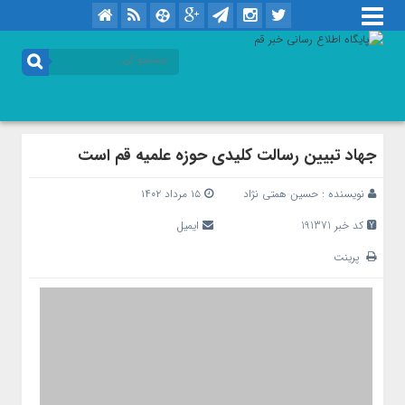
جهاد تبیین رسالت کلیدی حوزه علمیه قم است
نویسنده :
حسین همتی نژاد
۱۵ مرداد ۱۴۰۲
کد خبر 191371
ایمیل
پرینت