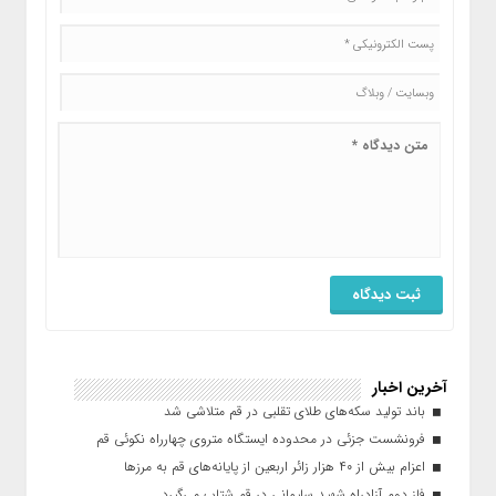
آخرین اخبار
باند تولید سکه‌های طلای تقلبی در قم متلاشی شد
فرونشست جزئی در محدوده ایستگاه متروی چهارراه نکوئی قم
اعزام بیش از ۴۰ هزار زائر اربعین از پایانه‌های قم به مرزها
فاز دوم آزادراه شهید سلیمانی در قم شتاب می‌گیرد