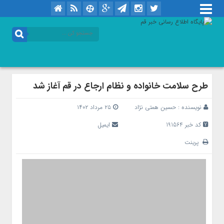
طرح سلامت خانواده و نظام ارجاع در قم آغاز شد
نویسنده :
حسین همتی نژاد
۲۵ مرداد ۱۴۰۲
کد خبر 191564
ایمیل
پرینت