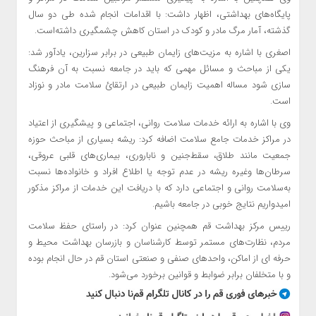
پایگاه‌های بهداشتی، اظهار داشت: با اقدامات انجام شده طی دو سال
گذشته، آمار مرگ مادر و کودک در استان کاهش چشمگیری داشته‌است.
اصغری با اشاره به مزیت‌های زایمان طبیعی در برابر سزارین، یادآور شد:
یکی از مباحث و مسائل مهمی که باید در جامعه نسبت به آن فرهنگ
سازی شود مساله اهمیت زایمان طبیعی در ارتقائ سلامت مادر و نوزاد
است.
وی با اشاره به ارائه خدمات سلامت روانی، اجتماعی و پیشگیری از اعتیاد
در مراکز خدمات جامع سلامت اضافه کرد: ریشه بسیاری از مباحث حوزه
جمعیت مانند طلاق، سقط‌جنین و ناباروری، بیماری‌های قلبی عروقی،
سرطان‌ها وغیره ریشه در عدم توجه یا اطلاع افراد و خانواده‌ها نسبت
به‌سلامت روانی و اجتماعی دارد که با دریافت این خدمات از مراکز مذکور
امیدواریم نتایج خوبی در جامعه باشیم.
رییس مرکز بهداشت قم همچنین عنوان کرد: در راستای حفظ سلامت
مردم، نظارت‌های مستمر توسط کارشناسان و بازرسان بهداشت محیط و
حرفه ای از اماکن، واحدهای صنفی و صنعتی استان قم در حال انجام بوده
و با متخلفان برابر ضوابط و قوانین برخورد می‌شود.