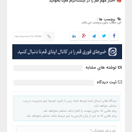
برچسب ها :
این مطلب بدون برچسب می باشد.
https://qomna.ir/?p=191564
نوشته های مشابه
ثبت دیدگاه
دیدگاه های ارسال شده توسط شما، پس از تایید توسط تیم مدیریت در وب
منتشر خواهد شد.
پیام هایی که حاوی تهمت یا افترا باشد منتشر نخواهد شد.
پیام هایی که به غیر از زبان فارسی یا غیر مرتبط باشد منتشر نخواهد شد.