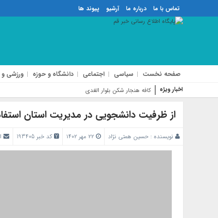
تماس با ما
درباره ما
آرشیو
پیوند ها
صفحه نخست
سیاسی
اجتماعی
دانشگاه و حوزه
ورزشی و 
اخبار ویژه
کافه هنجار شکن بلوار الغدیر پلمب شد
از ظرفیت دانشجویی در مدیریت استان استفا
نویسنده :
حسین همتی نژاد
۲۲ مهر ۱۴۰۲
کد خبر 193405
ا