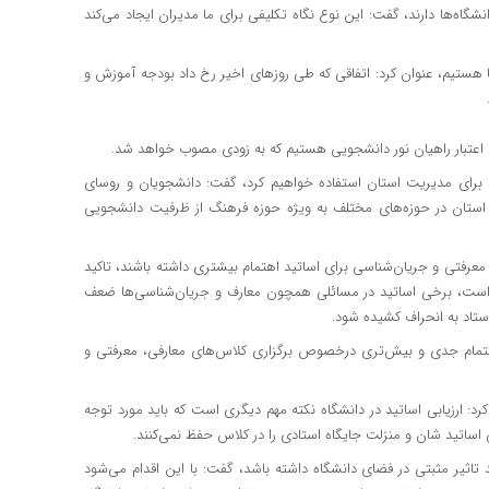
دانشگاه‌ها دارند، گفت: این نوع نگاه تکلیفی برای ما مدیران ایجاد می‌کند
ه‌ها هستیم، عنوان کرد: اتفاقی که طی روزهای اخیر رخ داد بودجه آموزش و
زایش اعتبار راهیان نور دانشجویی هستیم که به زودی مصوب خواهد شد.
ی برای مدیریت استان استفاده خواهیم کرد، گفت: دانشجویان و روسای
استان در حوزه‌های مختلف به ویژه حوزه فرهنگ از ظرفیت دانشجویی
، معرفتی و جریان‌شناسی برای اساتید اهتمام بیشتری داشته باشند، تاکید
ی است، برخی اساتید در مسائلی همچون معارف و جریان‌شناسی‌ها ضعف
ستاد به انحراف کشیده شود.
اهتمام جدی و بیش‌تری درخصوص برگزاری کلاس‌های معارفی، معرفتی و
 کرد: ارزیابی اساتید در دانشگاه نکته مهم دیگری است که باید مورد توجه
ی اساتید شان و منزلت جایگاه استادی را در کلاس حفظ نمی‌کنند.
 تاثیر مثبتی در فضای دانشگاه داشته باشد، گفت: با این اقدام می‌‌شود