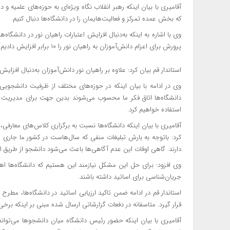
آقامیری با بیان اینکه رهبر انقلاب نگاه ویژه‌ای به حوزه‌های علمیه و 
که بخش عمده تمرکز و فعالیت‌هایمان را در دانشگاه‌ها دنبال‌ کنیم.
وی با اشاره به اینکه به‌دنبال افزایش اعتبارات راهیان نور در دانشگا
پرورش برای اعزام دانش‌آموزان به راهیان نور را ۱۰ برابر افزایش دادیم.
استاندار قم بیان کرد: علاوه بر راهیان نور دانش‌آموزان به‌دنبال اف
وی در ادامه با بیان اینکه در حوزه‌های مختلف از ظرفیت دانشجوی
دانشگاه‌ها اتاق فکر ما محسوب می‌شوند بدین جهت برای مدیریت 
استفاده خواهیم کرد.
آقامیری با بیان اینکه دانشگاه‌ها نسبت به برگزاری کلاس‌های معارفی
کرد: باتوجه به بارش تبلیغات منفی که سال‌هاست در کشور ما جار
دارند. گاهی اوقات این عدم آگاهی‌ها باعث می‌شود دانشجو از طریق ا
وی افزود: برای حل این مشکل نیازمند این هستیم که دانشگاه‌ها 
جریان‌شناسی برای اساتید داشته باشند.
استاندار قم در ادامه ضمن تاکید ارزیابی اساتید در دانشگاه‌ها، مطرح
قرار گیرد. متاسفانه در دفعات گزارشاتی ارسال شده مبنی بر اینکه برخ
آقامیری با بیان اینکه حضور رئیس دانشگاه میان دانشجو‌ها می‌تواند