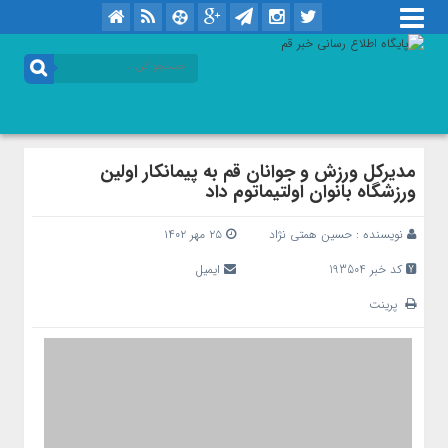
مدیرکل ورزش و جوانان قم به پیمانکار اولین
ورزشگاه بانوان اولتیماتوم داد
نویسنده :
حسین همتی نژاد
۲۵ مهر ۱۴۰۲
کد خبر 193504
ایمیل
پرینت