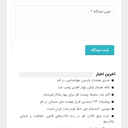
آخرین اخبار
صدور هشدار نارنجی هواشناسی در قم
کافه هنجار شکن بلوار الغدیر پلمب شد
گام بلند محیط زیست قم برای مهار شکار غیرمجاز
پیشرفت ۹۳ درصدی طرح نهضت ملی مسکن در قم
مومنی: انسجام ملی خط قرمز ملت ایران است
ثبت پنج تالاب قم در رده تالاب‌های قانون حفاظت و احیای
تالاب‌ها