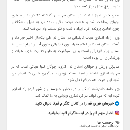
نقره و پنج مدال برنز کسب کرد.
سانی خانی ابراز داشت: در استان قم سال گذشته ۹۲ درصد وام های
ازدواج پرداخت شد و هشت درصد باقی مانده نیز به دلیل‌ مشکلاتی
چون ضامن پرونده افراد ایراد داشت و نتوانستند وام دریافت کنند.
وی از راه اندازی هیات قایقرانی در استان قم طی یکسال اخیر خبر داد و
گفت: استان قم بنا بر اعلام فدراسیون قایقرانی بدون آب و دریاچه جزو ۱۰
استان برتر قایقرانی است و این موفقیت به دلیل فعالیت خوب هیات و
ورزشکاران آن بوده است.
مدیرکل ورزش و جوانان استان قم افزود: چوگان تنها هیاتی است که در
قم راه اندازی نشده و امید است بزودی با پیگیری هایی که انجام می
شود این هیات هم در قم فعال شود.
وی ادامه داد:رشته اسکی را در بخش خلجستان و شهر فردو راه اندازی
کرده ایم که می تواند در گردشگری ورزشی به ما کمک کند.
برچسب ها :
این مطلب بدون برچسب می باشد.