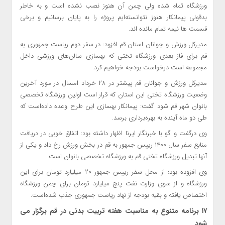
ورزشگاه تمام شده ولی چمن آن هنوز نصب نشده است و به خاطر
بدقولی پیمانکار هنوز نتوانسته‌ایم پروژه را به پایان برسانیم و برخی
قسمت ها نیمه تمام مانده اند.
مدیرکل ورزش و جوانان استان قم افزود: در سفر دوم ریاست جمهوری به
قم برای فاز بعدی ورزشگاه تختی که بهسازی سالن‌های ورزشی داخل
مجموعه است درخواست بودجه خواهیم کرد.
مدیرکل ورزش و جوانان قم پیشتر در ۲۸ خرداد امسال در مورد آخرین
وضعیت ورزشگاه تختی این استان که قرار است اولین ورزشگاه تخصصی
بانوان شهر قم شود گفت: پیمانکار بهسازی این طرح وعده داده‌است که
طی دو ماه آینده به بهره‌برداری برسد.
وی درگفت و گو با خبرنگار ایرنا اظهار داشته بود: اتفاق خوبی در دریافت
منابع سفر سال ۱۴۰۰ رییس جمهور به قم در بخش ورزش رخ داد و یکی از
آنها تبدیل ورزشگاه تختی قم به ورزشگاه تخصصی بانوان است.
وی افزوده بود: از محل سفر رییس جمهور ۲۰ میلیارد تومان برای این
ورزشگاه و از سوی وزارت نفت پنج میلیارد تومان برای چمن ورزشگاه
اختصاص یافته و بقیه بودجه از نهاد ریاست جمهوری جذب شده‌است.
۱۷ برنامه متنوع به مناسبت هفته تربیت بدنی در قم برگزار می
شود