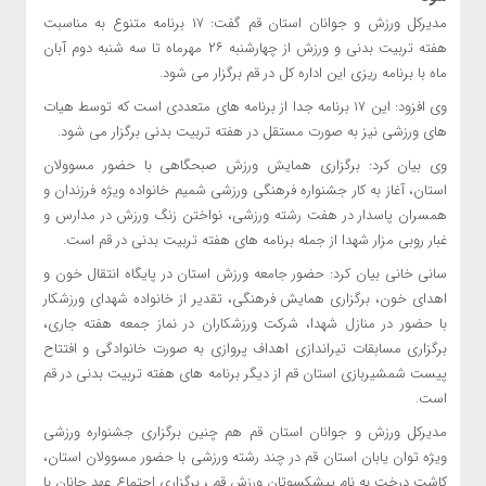
مدیرکل ورزش و جوانان استان قم گفت: ۱۷ برنامه متنوع به مناسبت
هفته تربیت بدنی و ورزش از چهارشنبه ۲۶ مهرماه تا سه شنبه دوم آبان
ماه با برنامه ریزی این اداره کل در قم برگزار می شود.
وی افزود: این ۱۷ برنامه جدا از برنامه های متعددی است که توسط هیات
های ورزشی نیز به صورت مستقل در هفته تربیت بدنی برگزار می شود.
وی بیان کرد: برگزاری همایش ورزش صبحگاهی با حضور مسوولان
استان، آغاز به کار جشنواره فرهنگی ورزشی شمیم خانواده ویژه فرزندان و
همسران پاسدار در هفت رشته ورزشی، نواختن زنگ ورزش در مدارس و
غبار روبی مزار شهدا از جمله برنامه های هفته تربیت بدنی در قم است.
سانی خانی بیان کرد: حضور جامعه ورزش استان در پایگاه انتقال خون و
اهدای خون، برگزاری همایش فرهنگی، تقدیر از خانواده شهدای ورزشکار
با حضور در منازل شهدا، شرکت ورزشکاران در نماز جمعه‌ هفته جاری،
برگزاری مسابقات تیراندازی اهداف پروازی به صورت خانوادگی و افتتاح
پیست شمشیربازی استان قم از دیگر برنامه های هفته تربیت بدنی در قم
است.
مدیرکل ورزش و جوانان استان قم هم چنین برگزاری جشنواره ورزشی
ویژه توان یابان استان قم در چند رشته ورزشی با حضور مسوولان استان،
کاشت درخت به نام پیشکسوتان ورزش قم ، برگزاری اجتماع عهد جانان با