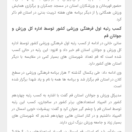
حضور قهرمانان و ورزشکاران استان در مسجد جمکران و برگزاری همایش
ورزش همگانی را از دیگر برنامه های هفته تربیت بدنی در استان قم ذکر
کرد.
کسب رتبه اول فرهنگی ورزشی کشور توسط اداره کل ورزش و
جوانان قم
سانی خانی در ادامه از کسب رتبه اول فرهنگی ورزشی کشور توسط اداره
کل ورزش و جوانان استان قم خبر داد و افزود: این رتبه در حالی کسب
شده است که قم تعداد شهرستان های بسیار کمی در مقایسه با دیگر
استان های کشور دارد.
وی ادامه داد: طی یکسال گذشته ۲ هزار برنامه فرهنگی ورزشی در سطح
کلان در استان قم برگزار شد و برنامه ها همه با نام و یاد شهدا برگزار شده
است.
مدیرکل ورزش و جوانان استان قم گفت با اشاره به کسب رتبه چهاردهم
کشور در المپیاد استعدادهای برتر کشور در سالجاری، کسب این رتبه
توسط استان قم را چشم گیر عنوان کرد و گفت: پیشرفت خوبی امسال در
المپیاد داشتیم و در کنار استان هایی چهاردهم شدیم که شهرستان های
بسیار زیاد و جامعه ورزش بزرگ تری دارند.
وی یادآور شد که استان قم امسال در المپیاد استعدادهای برتر ۶ طلا،۹