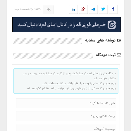
https://qomna.ir/?p=193504
نوشته های مشابه
ثبت دیدگاه
دیدگاه های ارسال شده توسط شما، پس از تایید توسط تیم مدیریت در وب
منتشر خواهد شد.
پیام هایی که حاوی تهمت یا افترا باشد منتشر نخواهد شد.
پیام هایی که به غیر از زبان فارسی یا غیر مرتبط باشد منتشر نخواهد شد.