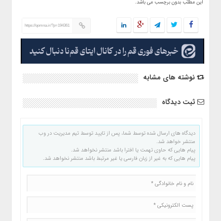
این مطلب بدون برچسب می باشد.
https://qomna.ir/?p=194361
نوشته های مشابه
ثبت دیدگاه
دیدگاه های ارسال شده توسط شما، پس از تایید توسط تیم مدیریت در وب
منتشر خواهد شد.
پیام هایی که حاوی تهمت یا افترا باشد منتشر نخواهد شد.
پیام هایی که به غیر از زبان فارسی یا غیر مرتبط باشد منتشر نخواهد شد.