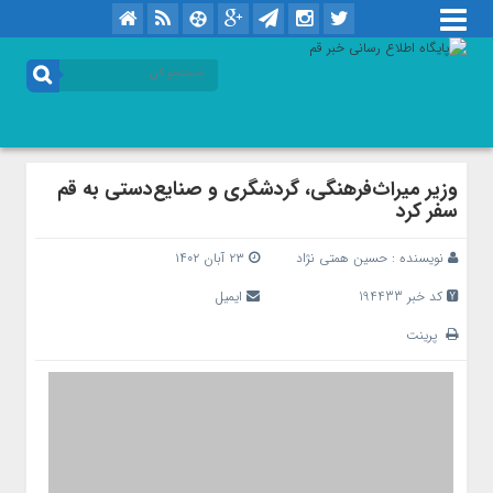
وزیر میراث‌فرهنگی، گردشگری و صنایع‌دستی به قم
سفر کرد
نویسنده :
حسین همتی نژاد
۲۳ آبان ۱۴۰۲
کد خبر 194433
ایمیل
پرینت