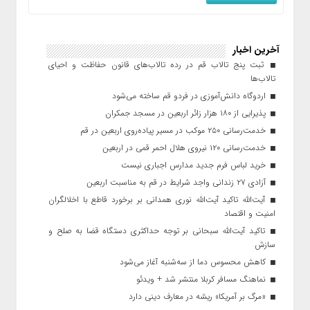
آخرین اخبار
ثبت پنج تالاب قم در رده تالاب‌های قانون حفاظت و احیای
تالاب‌ها
اردوگاه دانش‌آموزی در فردو قم ساخته می‌شود
پذیرایی از ۱۸۰ هزار زائر اربعین در مسجد جمکران
خدمت‌رسانی ۲۵۰ موکب در مسیر پیاده‌روی اربعین در قم
خدمت‌رسانی ۱۲۰ نیروی هلال احمر قمی در اربعین
خرید لباس فرم جدید مدارس اجباری نیست
آزادی ۲۷ زندانی واجد شرایط در قم به مناسبت اربعین
آیت‌الله تاکید آیت‌الله نوری همدانی بر برخورد قاطع با اخلالگران
امنیت و اقتصاد
تاکید آیت‌الله‌ سبحانی بر توجه حداکثری دستگاه قضا به صلح و
سازش
کاهش محسوس دما از سه‌شنبه آغاز می‌شود
نماهنگ مسافر کربلا منتشر شد + ویدئو
«مرگ بر آمریکا» ریشه در معارف دینی دارد