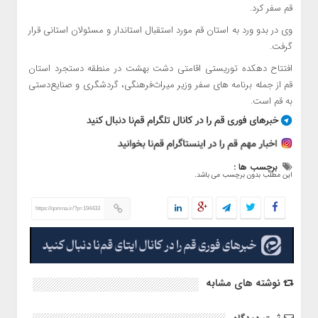
قم سفر کرد.
وی در بدو ورد به استان قم مورد استقبال استاندار و مسئولان استانی قرار
گرفت.
افتتاح دهکده توریستی اقامتی دشت بهشت در منطقه دستجرد استان
قم از جمله برنامه های سفر وزیر میراث‌فرهنگی، گردشگری و صنایع‌دستی
به قم است.
برچسب ها :
این مطلب بدون برچسب می باشد.
https://qomna.ir/?p=194433
نوشته های مشابه