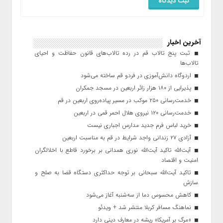
آخرین اخبار
ثبت پنج تالاب قم در رده تالاب‌های قانون حفاظت و احیای
تالاب‌ها
اردوگاه دانش‌آموزی در فردو قم ساخته می‌شود
پذیرایی از ۱۸۰ هزار زائر اربعین در مسجد جمکران
خدمت‌رسانی ۲۵۰ موکب در مسیر پیاده‌روی اربعین در قم
خدمت‌رسانی ۱۲۰ نیروی هلال احمر قمی در اربعین
خرید لباس فرم جدید مدارس اجباری نیست
آزادی ۲۷ زندانی واجد شرایط در قم به مناسبت اربعین
آیت‌الله تاکید آیت‌الله نوری همدانی بر برخورد قاطع با اخلالگران
امنیت و اقتصاد
تاکید آیت‌الله‌ سبحانی بر توجه حداکثری دستگاه قضا به صلح و
سازش
کاهش محسوس دما از سه‌شنبه آغاز می‌شود
نماهنگ مسافر کربلا منتشر شد + ویدئو
«مرگ بر آمریکا» ریشه در معارف دینی دارد