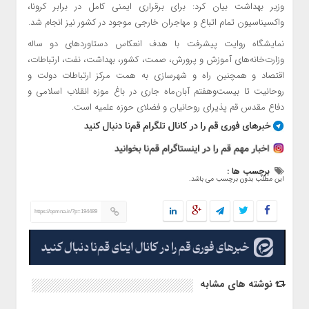
وزیر بهداشت بیان کرد: برای برقراری ایمنی کامل در برابر کرونا،
واکسیناسیون تمام اتباع و مهاجران خارجی موجود در کشور نیز انجام شد.
نمایشگاه روایت پیشرفت با هدف انعکاس دستاوردهای دو ساله
وزارت‌خانه‌های آموزش و پرورش، صمت، کشور، بهداشت، نفت، ارتباطات،
اقتصاد و همچنین راه و شهرسازی به همت مرکز ارتباطات دولت و
روحانیت تا بیست‌وهفتم آبان‌ماه جاری در باغ موزه انقلاب اسلامی و
دفاع مقدس قم پذیرای روحانیان و فضلای حوزه علمیه است.
برچسب ها :
این مطلب بدون برچسب می باشد.
https://qomna.ir/?p=194489
نوشته های مشابه