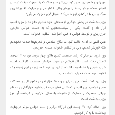
عین‌اللهی همچنین اظهار کرد: پویش ملی سلامت به صورت موقت در حال
انجام است، و در رابطه با بیماری‌های فشار خون و دیابت که بیشترین
مرگ و میر را در کشور ایجاد می‌کند، غربال‌گری صورت می‌گیرد.
وزیر بهداشت در بخش دیگری از سخنان خود تنظیم خانواده را مورد اشاره
قرار داد و گفت: یکی از سیاست‌هایی که به دست عوامل خارجی
طرح‌ریزی و توسط عوامل داخلی اجرا شد، تنظیم خانواده است.
عین اللهی در ادامه تاکید کرد: در دفاع مقدس و تحریم‌ها صدمه نخوردیم
بلکه قوی‌تر شدیم، ولی در تنظیم خانواده صدمه خوردیم.
وی افزود: در حالی‌که رشد جمعیت کشور بالای چهار درصد بود به ۱.۶ درصد
کاهش یافته است، اگر نتوانیم در جهت افزایش جمعیت کار کنیم آینده
خیلی خوبی را نخواهیم داشت، از این رو فرهنگ‌سازی در این زمینه یک
تکلیف مهم است که باید انجام دهیم.
وزیر بهداشت گفت: چهار میلیون و ۵۰۰ هزار نفر در کشور نابارور هستند،
سعی کرده‌ایم این افراد را تحت پوشش بیمه قرار دهیم، قرارگاهی را به نام
جوانی جمعیت و حمایت از خانواده راه‌اندازی کردیم، و فرمانده آن نیز
وزیر بهداشت است.
وی اضافه کرد: ۲۰ جلسه این قرارگاه برگزار و تمام عوامل موثر در وزارت
بهداشت را به کار گرفتیم‌.