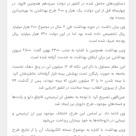
دستاوردهای حاصل شده در کشور در دولت سیزدهم همچنین افزود: در
چهارساله قبل از این دولت، یک هزار و ۶۰۰ طرح بهداشتی به بهره‌برداری
رسیده بود.
وی بیان داشت: در حوزه بهداشت طی ۶ سال در مجموع ۲۰۰ هزار میلیارد
ریال تخصیص داده شده بود اما در این دولت ۴۶۰ هزار میلیارد ریال
بودجه صرف شده است.
وزیر بهداشت همچنین با اشاره به جذب ۴۳۰۰ بهورز گفت: ۶۵۰۰ نیروی
بهداشتی نیز برای ارتقای بهداشت به خدمت گرفته شده است.
این مقام مسئول با ذکر این نکته که ۱۲ میلیون تَن در پنج دهک نخست
جامعه به صورت رایگان تحت پوشش بیمه قرار گرفته‌اند خاطرنشان کرد:
با بیمه شدن ۱۰ یا ۱۲ میلیون نفری که بیمه نبودند، پس از گذشت ۴۴
سال از پیروزی انقلاب، بیمه سلامت در کشور اجرایی شد.
عین‌اللهی تصریح کرد: با توجه به معضل ارز ترجیحی، قاچاق دارو و رانت‌ها
و فسادهای موجود، طرح دارویار نیز ایجاد شد.
وی ادامه داد: بر اساس این طرح، اختلاف موجود بین ارز ترجیحی و
نیمایی در داروخانه‌ها به خود بیماران پرداخت می‌شود.
وزیر بهداشت با اشاره به موضوع نسخه الکترونیک آن را از نتایج طرح