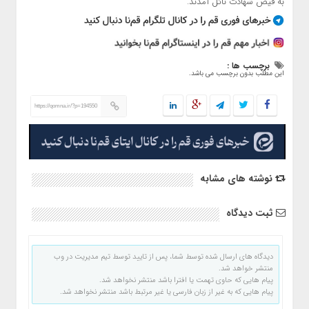
به فیض شهادت نائل آمدند.
برچسب ها :
این مطلب بدون برچسب می باشد.
https://qomna.ir/?p=194550
نوشته های مشابه
ثبت دیدگاه
دیدگاه های ارسال شده توسط شما، پس از تایید توسط تیم مدیریت در وب
منتشر خواهد شد.
پیام هایی که حاوی تهمت یا افترا باشد منتشر نخواهد شد.
پیام هایی که به غیر از زبان فارسی یا غیر مرتبط باشد منتشر نخواهد شد.