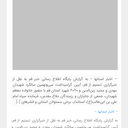
– اخبار استانها – به گزارش پایگاه اطلاع رسانی خبر قم به نقل از
خبرگزاری تسنیم از قم، آیین گرامیداشت سی‌ونهمین سالگرد شهیدان
مهدی و مجید زین‌الدین و ۶۰۹۰ شهید استان قم با حضور خانواده معظم
شهیدان، جمعی از جانبازان و رزمندگان دفاع مقدس، فرمانده سپاه امام
علی بن ابی‌طالب(ع)، استاندار، برخی مسئولان استانی و قشرهای […]
– اخبار استانها –
به گزارش پایگاه اطلاع رسانی خبر قم به نقل از خبرگزاری تسنیم از قم،
آیین گرامیداشت سی‌ونهمین سالگرد شهیدان مهدی و مجید زین‌الدین و