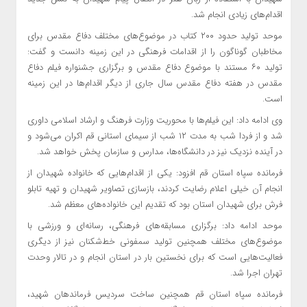
اقدام‌های زیادی انجام شد.
موحد تولید حدود ۲۰۰ کتاب در موضوع‌های مختلف دفاع مقدس برای
مخاطبان گوناگون را از اقدامات فرهنگی در این زمینه دانست و گفت:
تولید ۶۰ مستند با موضوع دفاع مقدس و برگزاری جشنواره فیلم دفاع
مقدس در هفته دفاع مقدس سال جاری از دیگر اقدام‌ها در این زمینه
است.
وی ادامه داد: این فیلم‌ها با محوریت وزارت فرهنگ و ارشاد اسلامی داوری
شد و از فردا شب به مدت ۱۲ شب از سیمای استانی قم اکران می‌شود و
در آینده نزدیک نیز در دانشگاه‌ها، مدارس و سازمان پخش خواهد شد.
فرمانده سپاه استان قم افزود: یکی از اقدام‌هایی که خانواده شهیدان از
انجام آن خیلی اعلام رضایت کردند، بازسازی تصاویر شهیدان و تهیه تابلو
فرش برای شهیدان استان بود که تقدیم این خانواده‌های معظم شد.
موحد ادامه داد: برگزاری مسابقه‌های فرهنگی، رسانه‌ای و ورزشی با
موضوع‌های مختلف همچنین تولید سمفونی خط‌شکنان نیز از دیگری
فعالیت‌هایی است که برای نخستین بار در استان انجام و در تالار وحدت
تهران اجرا شد.
فرمانده سپاه استان قم همچنین ساخت سردیس فرماندهان شهید،