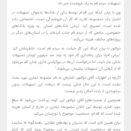
تسهیلات مردم قم به یک فروشنده خبر داد.
وی با بیان اینکه این اقدام توسط یکی از بانک‌ها به‌عنوان تسهیلات در
اختیار یک «مجموعه‌ کلان» که کار آن فروشندگی است، اختصاص داده
شده است، تصریح کرد: “برخی بانک‌های استان _به ویژه بانک‌های
خصوصی_ منابعی که از مردم قم جذب کرده‌اند را در استان‌های دیگر در
پروژه‌های مختلف هزینه می‌کنند.”
ذوالنور با بیان اینکه این کار خیانت به مردم قم است، خاطرنشان کرد:
“برخی افراد برای راه‌اندازی کار خود به چند صد میلیون تومان تسیهلات
بانکی نیاز دارند، اما درخواست آن‌ها در بروکراسی اداری چنان گم می‌شود
که از گرفتن آن تسهیلات پشیمان می‌شوند.”
اگرچه در اظهارات آقای ذوالنور، اشاره‌ای به نام مجموعه تجاری مورد بحث
نشده است، با این حال شکی نیست که دریافت این تسهیلات، بدون
برخورداری از رانت امکان پذیر نیست!
همچنین از صحبت‌های آقای ذوالنور این گونه برداشت می‌شود که مبلغ
مورد اشاره، توسط این «کلان مجموعه» تجاری در خارج از استان هزینه
شده است که اقدام، حساسیت موضوع را دوچندان می‌کند.
برای همین لازم است که مدیران و نهادهای نظارتی _همانگونه که نماینده
مردم قم درخواست کرده است_ به این موضوع ورود کنند که کدام