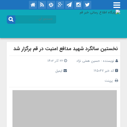
نخستین سالگرد شهید مدافع امنیت در قم برگزار شد
نویسنده :
حسین همتی نژاد
۲۲ آذر ۱۴۰۲
کد خبر 195047
ایمیل
پرینت