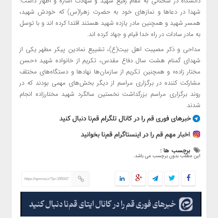
دانشگاه در سخنانی به مقام رفیع شهید و شهادت اشاره و اظهار داشت:
شهدا در دعاها و نمازهای خود به حضرت زهرا(س) که خودش شهید،
همسر شهید و همچنین مادر یازده شهید هستند اقتدا کرده اند و با توسل
به مادر سادات در راه خدا قیام و جهاد کرده اند.
مداحی و ذکر مصیبت اهل بیت(ع)، تشییع نمادین پیکر مطهر یکی از
شهدای گمنام هشت سال دفاع مقدس، تکریم از خانواده شهید «حسن
مختار زاده» و همچنین تکریم از سازمان‌ها نهادها و دستگاه‌های مختلف
مشارکت کننده در برگزاری مراسم از دیگر بخش‌های مهمی بودند که در
روند برگزاری مراسم بزرگداشت نخستین سالگرد شهید مختارزاده انجام
شدند.
برچسب ها :
این مطلب بدون برچسب می باشد.
https://qomna.ir/?p=195047