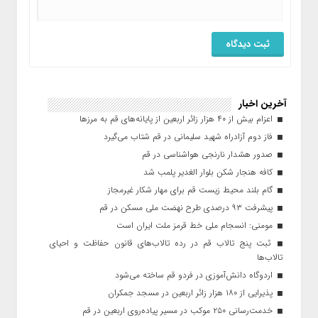
آخرین اخبار
اعزام بیش از ۴۰ هزار زائر اربعین از پایانه‌های قم به مرزها
فاز دوم آزادراه شهید سلیمانی در قم شتاب می‌گیرد
صدور هشدار نارنجی هواشناسی در قم
کافه هنجار شکن بلوار الغدیر پلمب شد
گام بلند محیط زیست قم برای مهار شکار غیرمجاز
پیشرفت ۹۳ درصدی طرح نهضت ملی مسکن در قم
مومنی: انسجام ملی خط قرمز ملت ایران است
ثبت پنج تالاب قم در رده تالاب‌های قانون حفاظت و احیای
تالاب‌ها
اردوگاه دانش‌آموزی در فردو قم ساخته می‌شود
پذیرایی از ۱۸۰ هزار زائر اربعین در مسجد جمکران
خدمت‌رسانی ۲۵۰ موکب در مسیر پیاده‌روی اربعین در قم