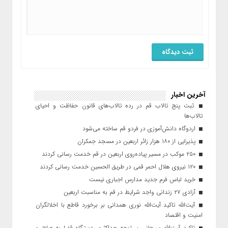
آخرین اخبار
ثبت پنج تالاب قم در رده تالاب‌های قانون حفاظت و احیای
تالاب‌ها
اردوگاه دانش‌آموزی در فردو قم ساخته می‌شود
پذیرایی از ۱۸۰ هزار زائر اربعین در مسجد جمکران
۲۵۰ موکب در مسیر پیاده‌روی اربعین در قم خدمت رسانی کردند
۱۲۰ نیروی هلال احمر قمی در طریق الحسین خدمت رسانی کردند
خرید لباس فرم جدید مدارس اجباری نیست
آزادی ۲۷ زندانی واجد شرایط در قم به مناسبت اربعین
آیت‌الله تاکید آیت‌الله نوری همدانی بر برخورد قاطع با اخلالگران
امنیت و اقتصاد
تاکید آیت‌الله‌ سبحانی بر توجه حداکثری دستگاه قضا به صلح و