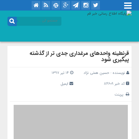
قرنطینه واحدهای مرغداری جدی تر از گذشته
پیگیری شود
نویسنده :
حسین همتی نژاد
۱۴ تیر ۱۳۹۷
کد خبر 84609
ایمیل
پرینت