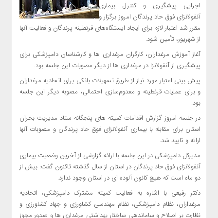
اجرایی پیشگیری و کنترل بیماری
آنفولانزای فوق حاد پرندگان امروز برگزار و
مقرر شد اعتبار لازم برای ایجاد ایستگاه‌های قرنطینه پرندگان و فعالیت آنها
از شهریور، تأمین شود.
آغاز آموزش مرغداران، کارگران مرغداری ها و کارشناسان دامپزشکی برای
پیشگیری از آنفولانزا در مرغداری ها از دیگر مصوبات این جلسه بود.
پیش بینی اعتبار مورد نیاز از طریق تسهیلات بانکی برای اتحادیه مرغداران
و برای عملیات قرنطینه و معدوم‌سازی احتمالی، مصوبه دیگر این جلسه
بود.
در جلسه امروز گزارش اقدامات کمیته های پنجگانه ستاد مدیریت بحران
استان برای مقابله با بیماری آنفولانزای فوق حاد پرندگان و مصوبات آنها
ارائه و تایید شد.
مدیرکل دامپزشکی در این جلسه با ارائه گزارشی از آخرین وضعیت بیماری
آنفولانزای فوق حاد پرندگان در استان از سال گذشته تاکنون گفت: بیش از
دو ماه است که هیچ کانون آلوده ای در استان وجود ندارد.
دکتر رفیعی با اشاره به فعالیت کمیته مشترک دامپزشکی، اتحادیه
مرغداران، نظام دامپزشکی، نظام مهندسی کشاورزی و جهاد کشاورزی و
نظارت بر اصلاح و ساماندهی ساختار بهداشتی مرغداری ها و صدور مجوز