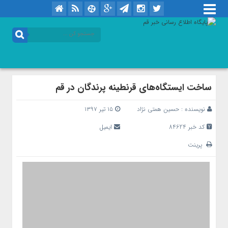
ساخت ایستگاه‌های قرنطینه پرندگان در قم
نویسنده :
حسین همتی نژاد
۱۵ تیر ۱۳۹۷
کد خبر 84624
ایمیل
پرینت