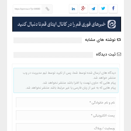
https://qomna.ir/?p=84680
نوشته های مشابه
ثبت دیدگاه
دیدگاه های ارسال شده توسط شما، پس از تایید توسط تیم مدیریت در وب
منتشر خواهد شد.
پیام هایی که حاوی تهمت یا افترا باشد منتشر نخواهد شد.
پیام هایی که به غیر از زبان فارسی یا غیر مرتبط باشد منتشر نخواهد شد.