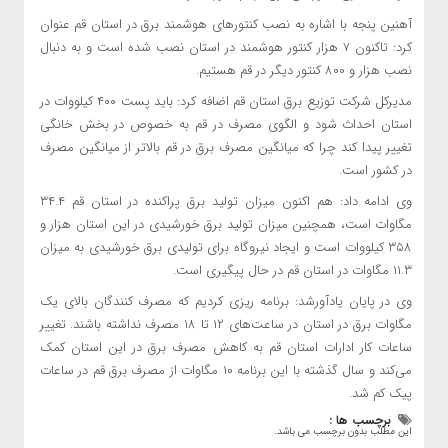
آهنین پنجه با اشاره به نصب کنتورهای هوشمند برق در استان قم عنوان
کرد: تاکنون ۷ هزار کنتور هوشمند در استان نصب شده است و به دنبال
نصب هزار و ۸۰۰ کنتور دیگر در قم هستیم.
مدیرکل شرکت توزیع برق استان قم اضافه کرد: باید پست ۴۰۰ کیلووات در
استان احداث شود و الگوی مصرف در قم به خصوص در بخش خانگی
تغییر پیدا کند چرا که میانگین مصرف برق در قم بالاتر از میانگین مصرف
در کشور است.
وی ادامه داد: هم اکنون میزان تولید برق پراکنده در استان قم ۳۴.۴
مگاوات است، همچنین میزان تولید برق خورشیدی در این استان هزار و
۳۵۸ کیلووات است و ایجاد نیروگاه برای تولیدی برق خورشیدی به میزان
۱۱.۳ مگاوات در استان قم در حال پیگیری است.
وی در پایان یادآورشد: برنامه ریزی کردیم که مصرف کنندگان بالای یک
مگاوات برق در استان در ساعت‌های ۱۲ تا ۱۸ مصرف نداشته باشند. تغییر
ساعات کار ادارات استان قم به کاهش مصرف برق در این استان کمک
می‌کند و سال گذشته با این برنامه ۱۰ مگاوات از مصرف برق قم در ساعات
پیک کم شد.
برچسب ها :
این مطلب بدون برچسب می باشد.