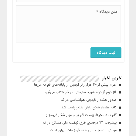
آخرین اخبار
اعزام بیش از ۴۰ هزار زائر اربعین از پایانه‌های قم به مرزها
فاز دوم آزادراه شهید سلیمانی در قم شتاب می‌گیرد
صدور هشدار نارنجی هواشناسی در قم
کافه هنجار شکن بلوار الغدیر پلمب شد
گام بلند محیط زیست قم برای مهار شکار غیرمجاز
پیشرفت ۹۳ درصدی طرح نهضت ملی مسکن در قم
مومنی: انسجام ملی خط قرمز ملت ایران است