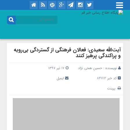
آیت‌الله سعیدی: فعالان فرهنگی از گستردگی بی‌رویه
و پراکندگی پرهیز کنند
نویسنده :
حسین همتی نژاد
۱۷ تیر ۱۳۹۷
کد خبر 84712
ایمیل
پرینت